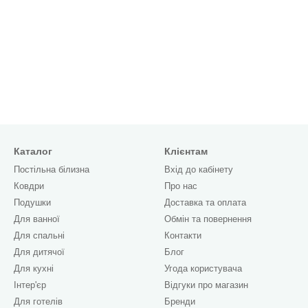
Каталог
Клієнтам
Постільна білизна
Вхід до кабінету
Ковдри
Про нас
Подушки
Доставка та оплата
Для ванної
Обмін та повернення
Для спальні
Контакти
Для дитячої
Блог
Для кухні
Угода користувача
Інтер'єр
Відгуки про магазин
Для готелів
Бренди