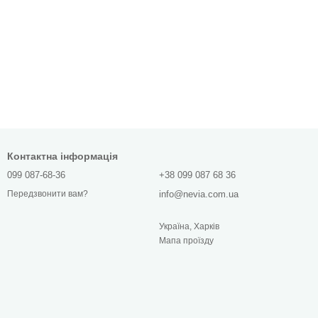
Контактна інформація
099 087-68-36
+38 099 087 68 36
info@nevia.com.ua
Передзвонити вам?
Україна, Харків
Мапа проїзду