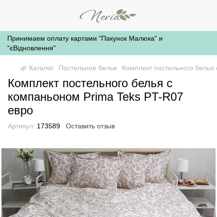
Принимаем оплату картами "Пакунок Малюка" и
"єВідновлення"
🌿 Каталог
Постельное белье
Комплект постельного белья 
Комплект постельного белья с
компаньоном Prima Teks PT-R07
евро
Артикул:
173589
Оставить отзыв