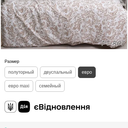
Размер
полуторный
двуспальный
евро
евро maxi
семейный