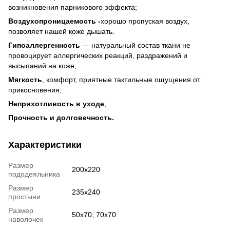
возникновения парникового эффекта;
Воздухопроницаемость -
хорошо пропуская воздух,
позволяет нашей коже дышать.
Гипоаллергенность
— натуральный состав ткани не
провоцирует аллергических реакций, раздражений и
высыпаний на коже;
Мягкость
, комфорт, приятные тактильные ощущения от
прикосновения;
Неприхотливость в уходе
;
Прочность и долговечность.
Характеристики
Размер
200x220
пододеяльника
Размер
235x240
простыни
Размер
50x70, 70x70
наволочек