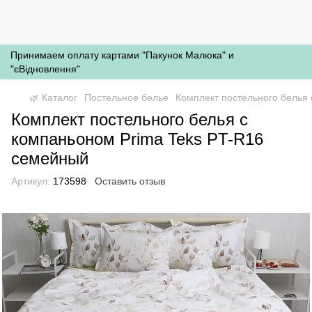
Принимаем оплату картами "Пакунок Малюка" и
"єВідновлення"
🌿 Каталог
Постельное белье
Комплект постельного белья
Комплект постельного белья с
компаньоном Prima Teks PT-R16
семейный
Артикул:
173598
Оставить отзыв