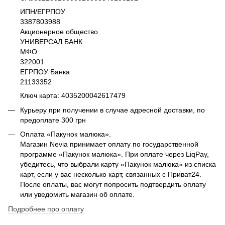
ИПН/ЕГРПОУ
3387803988
Акционерное общество
УНИВЕРСАЛ БАНК
МФО
322001
ЕГРПОУ Банка
21133352
Ключ карта: 4035200042617479
Курьеру при получении в случае адресной доставки, по
предоплате 300 грн
Оплата «Пакунок малюка».
Магазин Nevia принимает оплату по государственной
программе «Пакунок малюка». При оплате через LiqPay,
убедитесь, что выбрали карту «Пакунок малюка» из списка
карт, если у вас несколько карт, связанных с Приват24.
После оплаты, вас могут попросить подтвердить оплату
или уведомить магазин об оплате.
Подробнее про оплату