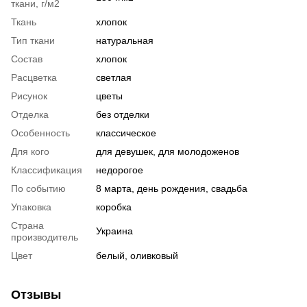
ткани, г/м2
Ткань
хлопок
Тип ткани
натуральная
Состав
хлопок
Расцветка
светлая
Рисунок
цветы
Отделка
без отделки
Особенность
классическое
Для кого
для девушек, для молодоженов
Классификация
недорогое
По событию
8 марта, день рождения, свадьба
Упаковка
коробка
Страна
Украина
производитель
Цвет
белый, оливковый
Отзывы