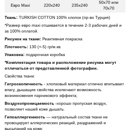
50х70 или
Евро Maxi
220x240
235x240
70х70
Ткань:
TURKISH COTTON 100% хлопок (пр-во Турция)
*Размер евро maxi отшивается в течение 2-3 рабочих дней и
за 100% оплатой.
Рисунок на ткани:
Реактивная покраска
Плотность:
130 (+-5) гр/м.кв.
Упаковка:
подарочная коробка
*
Комплектация товара и расположение рисунка могут
отличаться от представленной фотографии.
Свойства ткани:
Гигроскопичность
- хлопковый материал отлично впитывает
влагу, дышащие свойства исключают возможность
возникновения парникового эффекта;
Воздухопроницаемость -
хорошо пропуская воздух,
позволяет нашей коже дышать.
Гипоаллергенность
— натуральный состав ткани не
провоцирует аллергических реакций, раздражений и
высыпаний на коже;