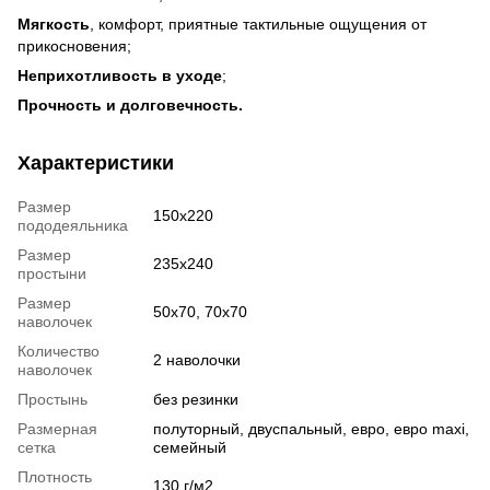
Мягкость
, комфорт, приятные тактильные ощущения от
прикосновения;
Неприхотливость в уходе
;
Прочность и долговечность.
Характеристики
Размер
150x220
пододеяльника
Размер
235x240
простыни
Размер
50x70, 70x70
наволочек
Количество
2 наволочки
наволочек
Простынь
без резинки
Размерная
полуторный, двуспальный, евро, евро maxi,
сетка
семейный
Плотность
130 г/м2