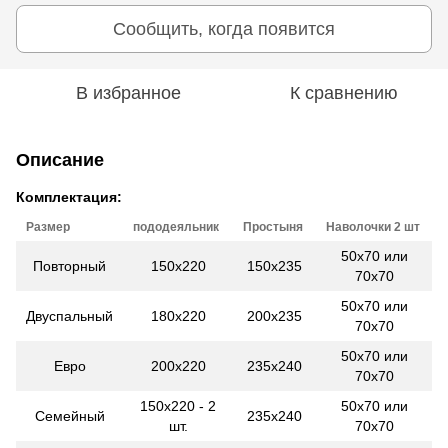
Сообщить, когда появится
В избранное
К сравнению
Описание
Комплектация:
Размер
пододеяльник
Простыня
Наволочки 2 шт
50х70 или
Повторный
150x220
150x235
70х70
50х70 или
Двуспальный
180x220
200x235
70х70
50х70 или
Евро
200x220
235x240
70х70
150x220 - 2
50х70 или
Семейный
235x240
шт.
70х70