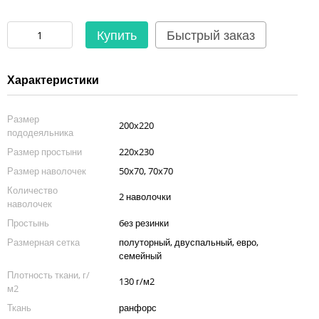
Купить
Быстрый заказ
Характеристики
Размер
200x220
пододеяльника
Размер простыни
220x230
Размер наволочек
50x70, 70x70
Количество
2 наволочки
наволочек
Простынь
без резинки
Размерная сетка
полуторный, двуспальный, евро,
семейный
Плотность ткани, г/
130 г/м2
м2
Ткань
ранфорс