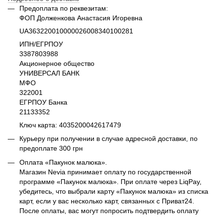
Предоплата по реквезитам:
ФОП Долженкова Анастасия Игоревна
UA363220010000026008340100281
ИПН/ЕГРПОУ
3387803988
Акционерное общество
УНИВЕРСАЛ БАНК
МФО
322001
ЕГРПОУ Банка
21133352
Ключ карта: 4035200042617479
Курьеру при получении в случае адресной доставки, по
предоплате 300 грн
Оплата «Пакунок малюка».
Магазин Nevia принимает оплату по государственной
программе «Пакунок малюка». При оплате через LiqPay,
убедитесь, что выбрали карту «Пакунок малюка» из списка
карт, если у вас несколько карт, связанных с Приват24.
После оплаты, вас могут попросить подтвердить оплату