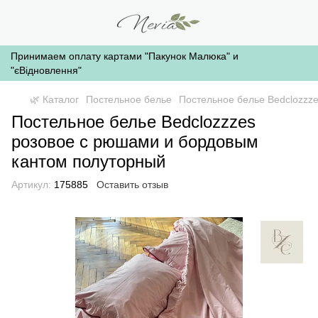
Принимаем оплату картами "Пакунок Малюка" и
"єВідновлення"
🌿 Каталог
Постельное белье
Постельное белье Bedclozzz
Постельное белье Bedclozzzes
розовое с рюшами и бордовым
кантом полуторный
Артикул:
175885
Оставить отзыв