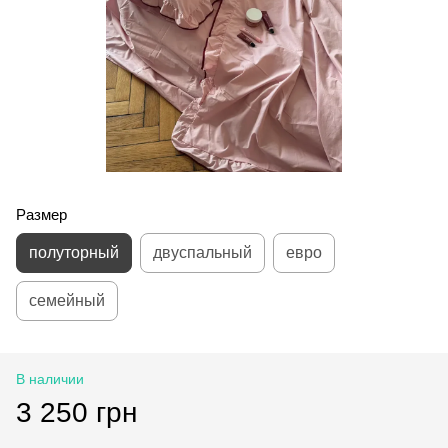
Размер
полуторный
двуспальный
евро
семейный
В наличии
3 250 грн