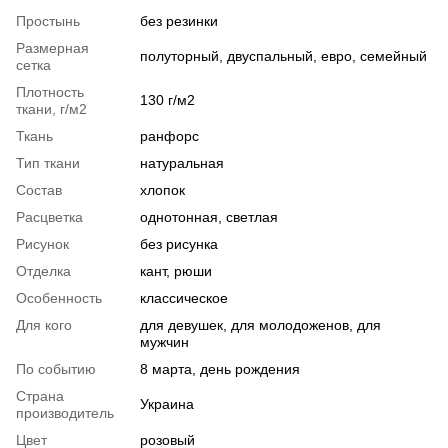
Простынь
без резинки
Размерная
полуторный, двуспальный, евро, семейный
сетка
Плотность
130 г/м2
ткани, г/м2
Ткань
ранфорс
Тип ткани
натуральная
Состав
хлопок
Расцветка
однотонная, светлая
Рисунок
без рисунка
Отделка
кант, рюши
Особенность
классическое
Для кого
для девушек, для молодоженов, для
мужчин
По событию
8 марта, день рождения
Страна
Украина
производитель
Цвет
розовый