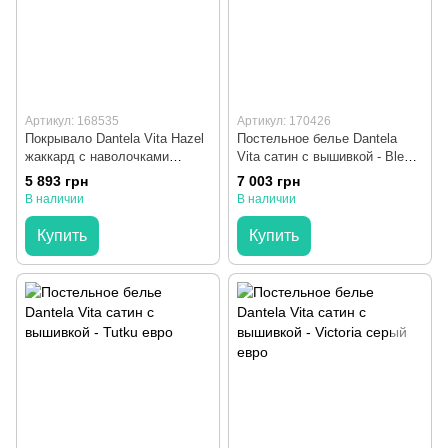
Артикул: 168535
Артикул: 170426
Покрывало Dantela Vita Hazel
Постельное белье Dantela
жаккард с наволочками
Vita сатин с вышивкой - Blesk
antrasit антрацит 260x260 см
бежевый евро
5 893 грн
7 003 грн
В наличии
В наличии
Купить
Купить