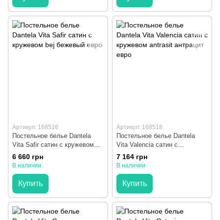
Артикул: 168516
Артикул: 168518
Постельное белье Dantela
Постельное белье Dantela
Vita Safir сатин с кружевом
Vita Valencia сатин с
bej бежевый евро
кружевом antrasit антрацит
6 660 грн
7 164 грн
евро
В наличии
В наличии
Купить
Купить