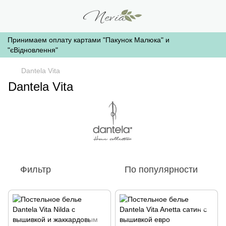
Принимаем оплату картами "Пакунок Малюка" и
"єВідновлення"
Dantela Vita
Dantela Vita
Фильтр
По популярности