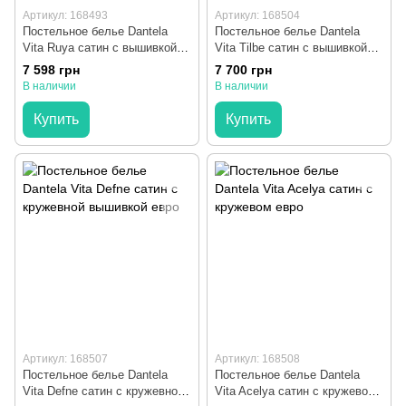
Артикул: 168493
Артикул: 168504
Постельное белье Dantela
Постельное белье Dantela
Vita Ruya сатин с вышивкой
Vita Tilbe сатин с вышивкой
krem кремовый евро
bej бежевый евро
7 598 грн
7 700 грн
В наличии
В наличии
Купить
Купить
Артикул: 168507
Артикул: 168508
Постельное белье Dantela
Постельное белье Dantela
Vita Defne сатин с кружевной
Vita Acelya сатин с кружевом