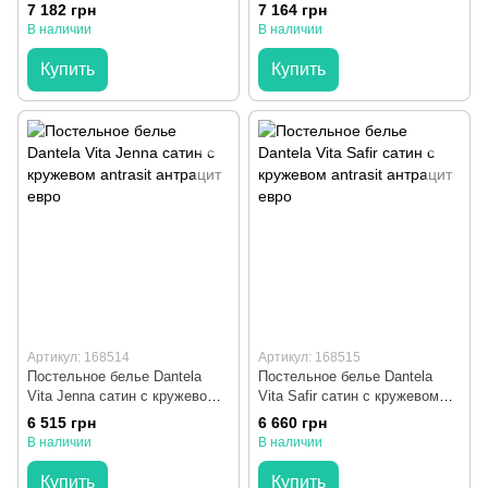
вышивкой евро
евро
7 182 грн
7 164 грн
В наличии
В наличии
Купить
Купить
Артикул: 168514
Артикул: 168515
Постельное белье Dantela
Постельное белье Dantela
Vita Jenna сатин с кружевом
Vita Safir сатин с кружевом
antrasit антрацит евро
antrasit антрацит евро
6 515 грн
6 660 грн
В наличии
В наличии
Купить
Купить