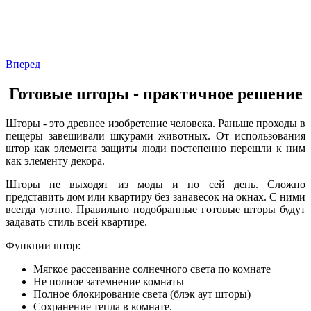
Вперед
Готовые шторы - практичное решение
Шторы - это древнее изобретение человека. Раньше проходы в
пещеры завешивали шкурами животных. От использования
штор как элемента защиты люди постепенно перешли к ним
как элементу декора.
Шторы не выходят из моды и по сей день. Сложно
представить дом или квартиру без занавесок на окнах. С ними
всегда уютно. Правильно подобранные готовые шторы будут
задавать стиль всей квартире.
Функции штор:
Мягкое рассеивание солнечного света по комнате
Не полное затемнение комнаты
Полное блокирование света (блэк аут шторы)
Сохранение тепла в комнате.