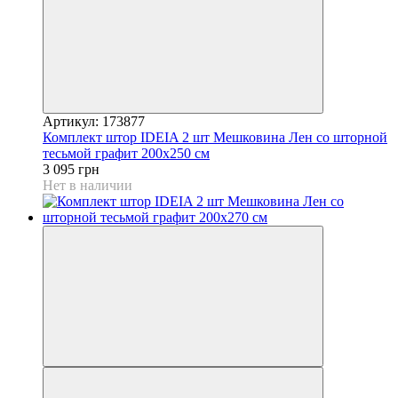
Артикул: 173877
Комплект штор IDEIA 2 шт Мешковина Лен со шторной
тесьмой графит 200х250 см
3 095 грн
Нет в наличии