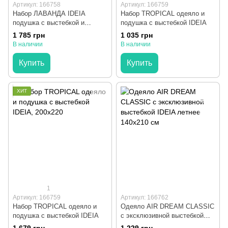
Артикул: 166758
Артикул: 166759
Набор ЛАВАНДА IDEIA
Набор TROPICAL одеяло и
подушка с выстебкой и
подушка с выстебкой IDEIA
одеяло 200x220 см
1 785 грн
1 035 грн
В наличии
В наличии
Купить
Купить
ХИТ
1
Артикул: 166759
Артикул: 166762
Набор TROPICAL одеяло и
Одеяло AIR DREAM CLASSIC
подушка с выстебкой IDEIA
с эксклюзивной выстебкой
IDEIA летнее 140x210 см