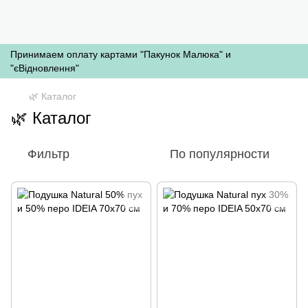
Принимаем оплату картами "Пакунок Малюка" и
"єВідновлення"
🌿 Каталог
🌿 Каталог
Фильтр
По популярности