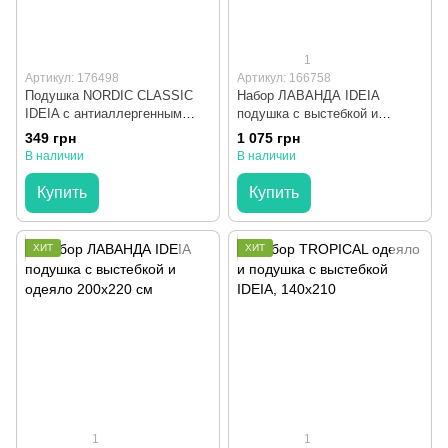
1
Артикул: 176498
Артикул: 166758
Подушка NORDIC CLASSIC
Набор ЛАВАНДА IDEIA
IDEIA с антиаллергенным
подушка с выстебкой и
волокном 70х70 см
одеяло 140x210 см
349 грн
1 075 грн
В наличии
В наличии
Купить
Купить
ХИТ
ХИТ
1
1