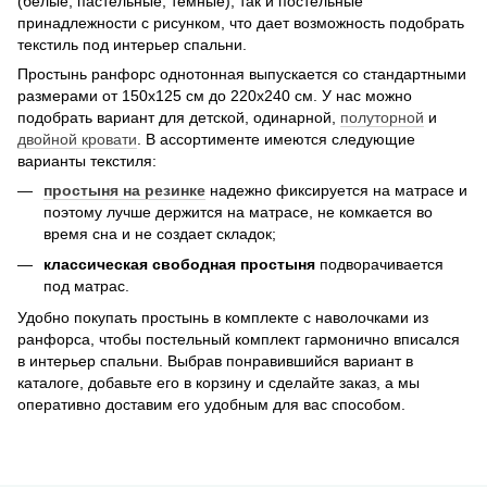
(белые, пастельные, темные), так и постельные
принадлежности с рисунком, что дает возможность подобрать
текстиль под интерьер спальни.
Простынь ранфорс однотонная выпускается со стандартными
размерами от 150х125 см до 220х240 см. У нас можно
подобрать вариант для детской, одинарной,
полуторной
и
двойной кровати
. В ассортименте имеются следующие
варианты текстиля:
простыня на резинке
надежно фиксируется на матрасе и
поэтому лучше держится на матрасе, не комкается во
время сна и не создает складок;
классическая свободная простыня
подворачивается
под матрас.
Удобно покупать простынь в комплекте с наволочками из
ранфорса, чтобы постельный комплект гармонично вписался
в интерьер спальни. Выбрав понравившийся вариант в
каталоге, добавьте его в корзину и сделайте заказ, а мы
оперативно доставим его удобным для вас способом.