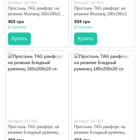
Артикул: 167301
Артикул: 167301
Простынь TAG ранфорс на
Простынь TAG ранфорс на
резинке Mustang 160x200x20
резинке Mustang 180x200x20
см
см
403 грн
434 грн
В наличии
В наличии
Купить
Купить
Артикул: 167302
Артикул: 167302
Простынь TAG ранфорс на
Простынь TAG ранфорс на
резинке Бледный румянец
резинке Бледный румянец
160x200x20 см
180x200x20 см