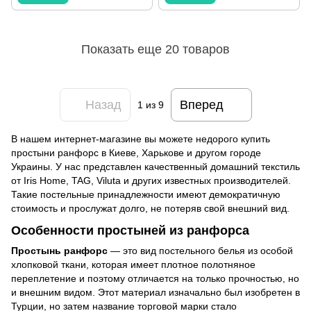
Показать еще 20 товаров
Назад
Вперед
1
из 9
В нашем интернет-магазине вы можете недорого купить
простыни ранфорс в Киеве, Харькове и другом городе
Украины. У нас представлен качественный домашний текстиль
от Iris Home, TAG, Viluta и других известных производителей.
Такие постельные принадлежности имеют демократичную
стоимость и прослужат долго, не потеряв свой внешний вид.
Особенности простыней из ранфорса
Простынь ранфорс
— это вид постельного белья из особой
хлопковой ткани, которая имеет плотное полотняное
переплетение и поэтому отличается на только прочностью, но
и внешним видом. Этот материал изначально был изобретен в
Турции, но затем название торговой марки стало