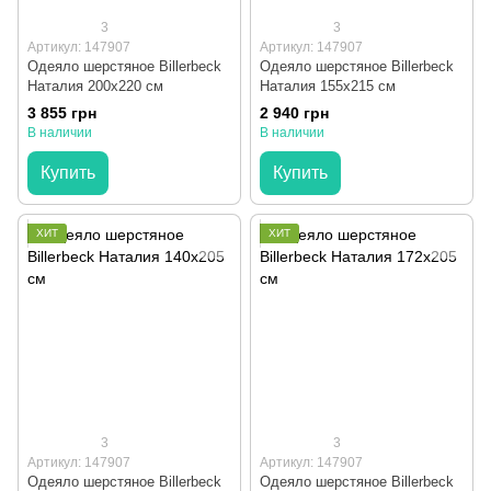
3
3
Артикул: 147907
Артикул: 147907
Одеяло шерстяное Billerbeck
Одеяло шерстяное Billerbeck
Наталия 200x220 см
Наталия 155x215 см
3 855 грн
2 940 грн
В наличии
В наличии
Купить
Купить
ХИТ
ХИТ
3
3
Артикул: 147907
Артикул: 147907
Одеяло шерстяное Billerbeck
Одеяло шерстяное Billerbeck