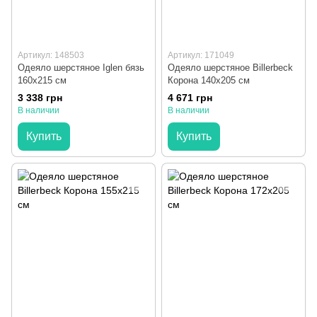
Артикул: 148503
Артикул: 171049
Одеяло шерстяное Iglen бязь
Одеяло шерстяное Billerbeck
160x215 см
Корона 140x205 см
3 338 грн
4 671 грн
В наличии
В наличии
Купить
Купить