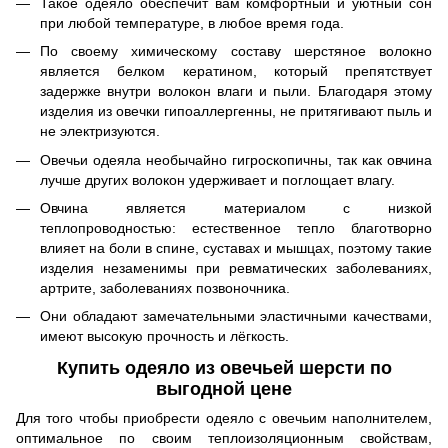
Такое одеяло обеспечит вам комфортный и уютный сон
при любой температуре, в любое время года.
По своему химическому составу шерстяное волокно
является белком кератином, который препятствует
задержке внутри волокон влаги и пыли. Благодаря этому
изделия из овечки гипоаллергенны, не притягивают пыль и
не электризуются.
Овечьи одеяла необычайно гигроскопичны, так как овчина
лучше других волокон удерживает и поглощает влагу.
Овчина является материалом с низкой
теплопроводностью: естественное тепло благотворно
влияет на боли в спине, суставах и мышцах, поэтому такие
изделия незаменимы при ревматических заболеваниях,
артрите, заболеваниях позвоночника.
Они обладают замечательными эластичными качествами,
имеют высокую прочность и лёгкость.
Купить одеяло из овечьей шерсти по
выгодной цене
Для того чтобы приобрести одеяло с овечьим наполнителем,
оптимальное по своим теплоизоляционным свойствам,