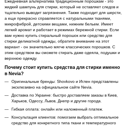
Ежедневная альтернатива традиционным порошкам - это
жидкий шампунь для стирки, который не оставляет следов и
тщательно выводит загрязнения. Также подходит для шерсти,
а еще прекрасно справляется с натуральными тканями,
микрофиброй, детскими вещами, нижним бельем. Имеет
легкий аромат и работает в режимах бережной стирки. Если
вам нужно купить стиральный порошок или средство для
стирки деликатной одежды, обратите внимание на этот
вариант - он значительно мягче классических порошков. С
этим средством вы сможете стирать даже одеяла, подушки и
верхнюю одежду.
Почему стоит купить средства для стирки именно
в Nevia?
Оригинальные бренды: Shovkovo и Иглен представлены
эксклюзивно на официальном сайте Nevia.
Доставка по Украине: быстро доставляем заказы в Киев,
Харьков, Одессу, Львов, Днепр и другие города.
Гибкая оплата: онлайн или наложенный платеж.
Консультация клиентов: помогаем выбрать оптимальное
средство для конкретного типа ткани и температурного