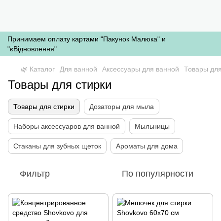
Принимаем оплату картами "Пакунок Малюка" и
"єВідновлення"
🌿 Каталог
Для ванной
Аксессуары для ванной
Товары для
Товары для стирки
Товары для стирки
Дозаторы для мыла
Наборы аксессуаров для ванной
Мыльницы
Стаканы для зубных щеток
Ароматы для дома
Фильтр
По популярности