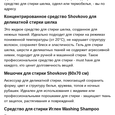
средство для стирки шелка, одеял или термобелья, - вы по
адресу.
Концентрированное средство Shovkovo для
деликатной стирки шелка
Это жидкое средство для стирки шелка, созданное для
нежных тканей. Идеально подходит для стирки на режимах
пониженной температуры (от 20°C), не нарушает структуру
волокон, сохраняет блеск и эластичность. Гель для стирки
шелка, шерсти и деликатных тканей не содержит агрессивной
химии, подходит для ручной и машинной стирки. Такое
профессиональное средство для стирки - must have для
каждого, кто ценит долговечность вещей.
Мешочек для стирки Shovkovo (60х70 см)
Аксессуар для деликатной стирки, помогающий сохранить
форму, цвет и структуру белья, кружева, топов и ночных
рубашек. Идеален для использования с жидкими или
профессиональными порошками для стирки - защищает ткань
от зацепок, растягивания и повреждений.
Средство для стирки Иглен Washing Shampoo