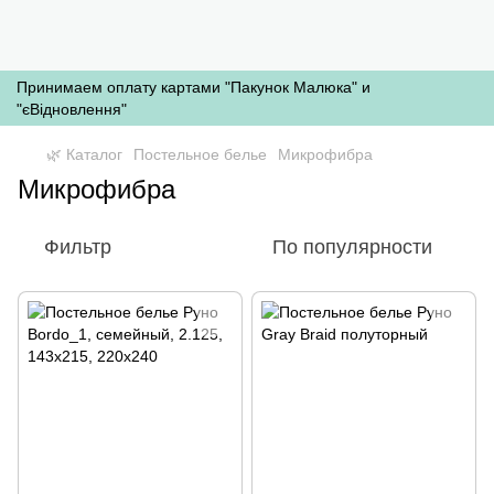
Принимаем оплату картами "Пакунок Малюка" и
"єВідновлення"
🌿 Каталог
Постельное белье
Микрофибра
Микрофибра
Фильтр
По популярности