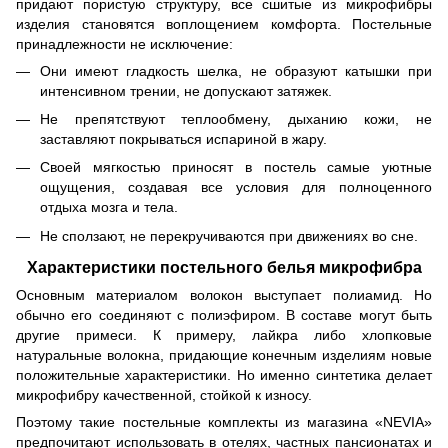
придают пористую структуру, все сшитые из микрофибры
изделия становятся воплощением комфорта. Постельные
принадлежности не исключение:
Они имеют гладкость шелка, не образуют катышки при
интенсивном трении, не допускают затяжек.
Не препятствуют теплообмену, дыханию кожи, не
заставляют покрываться испариной в жару.
Своей мягкостью приносят в постель самые уютные
ощущения, создавая все условия для полноценного
отдыха мозга и тела.
Не сползают, не перекручиваются при движениях во сне.
Характеристики постельного белья микрофибра
Основным материалом волокон выступает полиамид. Но
обычно его соединяют с полиэфиром. В составе могут быть
другие примеси. К примеру, лайкра либо хлопковые
натуральные волокна, придающие конечным изделиям новые
положительные характеристики. Но именно синтетика делает
микрофибру качественной, стойкой к износу.
Поэтому такие постельные комплекты из магазина «NEVIA»
предпочитают использовать в отелях, частных пансионатах и