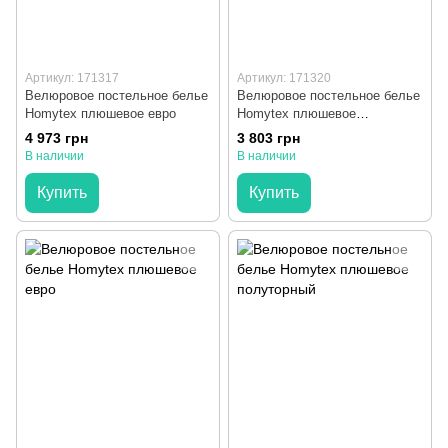
Артикул: 171317
Артикул: 171320
Велюровое постельное белье
Велюровое постельное белье
Homytex плюшевое евро
Homytex плюшевое
полуторный
4 973 грн
3 803 грн
В наличии
В наличии
Купить
Купить