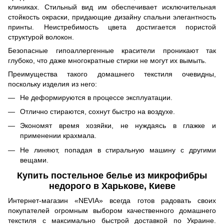
клиниках. Стильный вид им обеспечивает исключительная
стойкость окраски, придающие дизайну спальни элегантность
принты. Неистребимость цвета достигается пористой
структурой волокон.
Безопасные гипоаллергенные красители проникают так
глубоко, что даже многократные стирки не могут их вымыть.
Преимущества такого домашнего текстиля очевидны,
поскольку изделия из него:
Не деформируются в процессе эксплуатации.
Отлично стираются, сохнут быстро на воздухе.
Экономят время хозяйки, не нуждаясь в глажке и
применении крахмала.
Не линяют, попадая в стиральную машину с другими
вещами.
Купить постельное белье из микрофибры
недорого в Харькове, Киеве
Интернет-магазин «NEVIA» всегда готов радовать своих
покупателей огромным выбором качественного домашнего
текстиля с максимально быстрой доставкой по Украине.