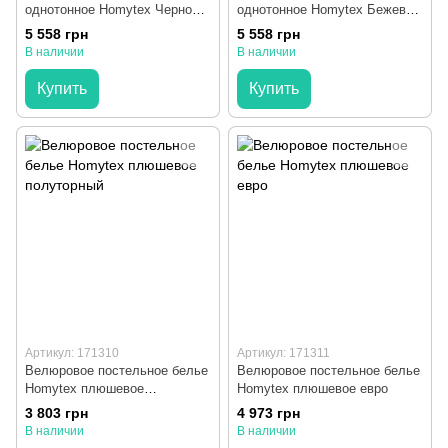
однотонное Homytex Черное
однотонное Homytex Бежевое
евро
евро
5 558 грн
5 558 грн
В наличии
В наличии
Купить
Купить
Артикул: 171310
Артикул: 171311
Велюровое постельное белье
Велюровое постельное белье
Homytex плюшевое
Homytex плюшевое евро
полуторный
3 803 грн
4 973 грн
В наличии
В наличии