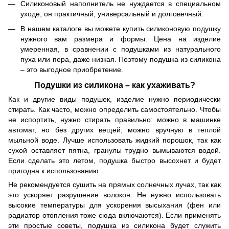
Силиконовый наполнитель не нуждается в специальном
уходе, он практичный, универсальный и долговечный.
В нашем каталоге вы можете купить силиконовую подушку
нужного вам размера и формы. Цена на изделие
умеренная, в сравнении с подушками из натурального
пуха или пера, даже низкая. Поэтому подушка из силикона
– это выгодное приобретение.
Подушки из силикона – как ухаживать?
Как и другие виды подушек, изделие нужно периодически
стирать. Как часто, можно определить самостоятельно. Чтобы
не испортить, нужно стирать правильно: можно в машинке
автомат, но без других вещей; можно вручную в теплой
мыльной воде. Лучше использовать жидкий порошок, так как
сухой оставляет пятна, гранулы трудно вымываются водой.
Если сделать это летом, подушка быстро высохнет и будет
пригодна к использованию.
Не рекомендуется сушить на прямых солнечных лучах, так как
это ускоряет разрушение волокон. Не нужно использовать
высокие температуры для ускорения высыхания (фен или
радиатор отопления тоже сюда включаются). Если применять
эти простые советы, подушка из силикона будет служить