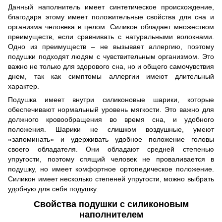
Данный наполнитель имеет синтетическое происхождение,
благодаря этому имеет положительные свойства для сна и
организма человека в целом. Силикон обладает множеством
преимуществ, если сравнивать с натуральными волокнами.
Одно из преимуществ – не вызывает аллергию, поэтому
подушки подходят людям с чувствительным организмом. Это
важно не только для здорового сна, но и общего самочувствия
днем, так как симптомы аллергии имеют длительный
характер.
Подушка имеет внутри силиконовые шарики, которые
обеспечивают нормальный уровень мягкости. Это важно для
должного кровообращения во время сна, и удобного
положения. Шарики не слишком воздушные, умеют
«запоминать» и удерживать удобное положение головы
своего обладателя. Они обладают средней степенью
упругости, поэтому спящий человек не проваливается в
подушку, но имеет комфортное ортопедическое положение.
Силикон имеет несколько степеней упругости, можно выбрать
удобную для себя подушку.
Свойства подушки с силиконовым
наполнителем