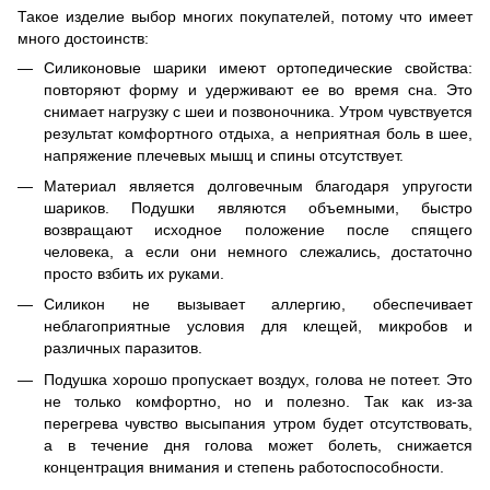
Такое изделие выбор многих покупателей, потому что имеет
много достоинств:
Силиконовые шарики имеют ортопедические свойства:
повторяют форму и удерживают ее во время сна. Это
снимает нагрузку с шеи и позвоночника. Утром чувствуется
результат комфортного отдыха, а неприятная боль в шее,
напряжение плечевых мышц и спины отсутствует.
Материал является долговечным благодаря упругости
шариков. Подушки являются объемными, быстро
возвращают исходное положение после спящего
человека, а если они немного слежались, достаточно
просто взбить их руками.
Силикон не вызывает аллергию, обеспечивает
неблагоприятные условия для клещей, микробов и
различных паразитов.
Подушка хорошо пропускает воздух, голова не потеет. Это
не только комфортно, но и полезно. Так как из-за
перегрева чувство высыпания утром будет отсутствовать,
а в течение дня голова может болеть, снижается
концентрация внимания и степень работоспособности.