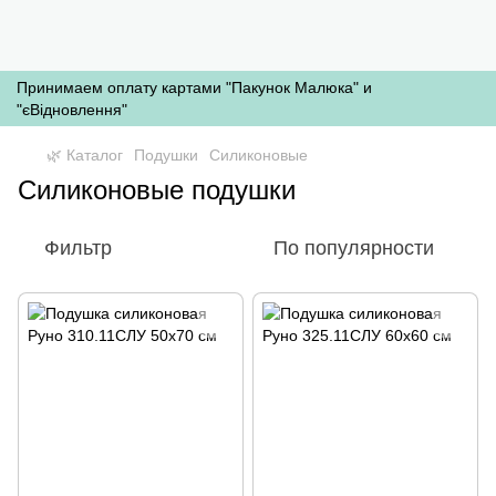
Принимаем оплату картами "Пакунок Малюка" и
"єВідновлення"
🌿 Каталог
Подушки
Силиконовые
Силиконовые подушки
Фильтр
По популярности