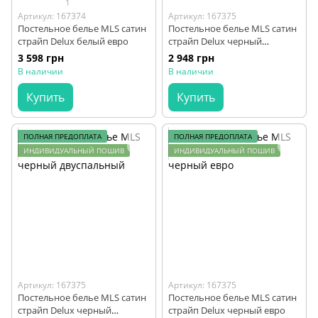
1
Артикул: 167374
Артикул: 167375
Постельное белье MLS сатин
Постельное белье MLS сатин
страйп Delux белый евро
страйп Delux черный
полуторный
3 598 грн
2 948 грн
В наличии
В наличии
Купить
Купить
ПОЛНАЯ ПРЕДОПЛАТА
ПОЛНАЯ ПРЕДОПЛАТА
ИНДИВИДУАЛЬНЫЙ ПОШИВ
ИНДИВИДУАЛЬНЫЙ ПОШИВ
Артикул: 167375
Артикул: 167375
Постельное белье MLS сатин
Постельное белье MLS сатин
страйп Delux черный
страйп Delux черный евро