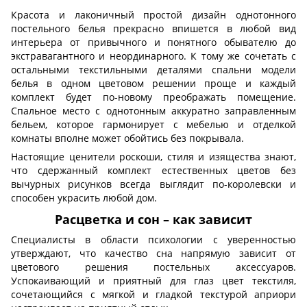
Красота и лаконичный простой дизайн однотонного
постельного белья прекрасно впишется в любой вид
интерьера от привычного и понятного обывателю до
экстравагантного и неординарного. К тому же сочетать с
остальными текстильными деталями спальни модели
белья в одном цветовом решении проще и каждый
комплект будет по-новому преображать помещение.
Спальное место с однотонным аккуратно заправленным
бельем, которое гармонирует с мебелью и отделкой
комнаты вполне может обойтись без покрывала.
Настоящие ценители роскоши, стиля и изящества знают,
что сдержанный комплект естественных цветов без
вычурных рисунков всегда выглядит по-королевски и
способен украсить любой дом.
Расцветка и сон – как зависит
Специалисты в области психологии с уверенностью
утверждают, что качество сна напрямую зависит от
цветового решения постельных аксессуаров.
Успокаивающий и приятный для глаз цвет текстиля,
сочетающийся с мягкой и гладкой текстурой априори