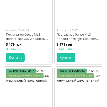
Артикул: 174423
Артикул: 174423
Постельное белье MLS
Постельное белье MLS
поплин премиум с кантом
поплин премиум с кантом
какао евро
какао семейный
3 179 грн
3 971 грн
В наличии
В наличии
Купить
Купить
ПОЛНАЯ ПРЕДОПЛАТА
ПОЛНАЯ ПРЕДОПЛАТА
ИНДИВИДУАЛЬНЫЙ ПОШИВ
ИНДИВИДУАЛЬНЫЙ ПОШИВ