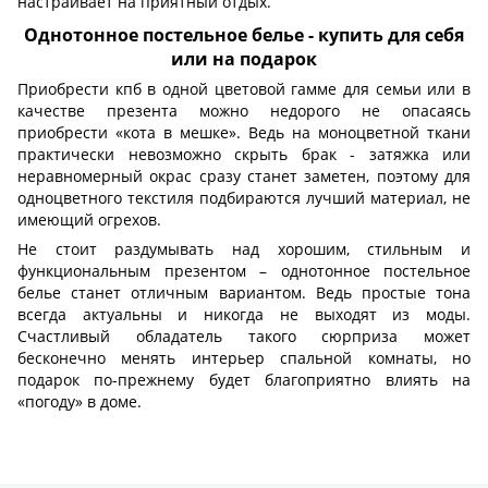
настраивает на приятный отдых.
Однотонное постельное белье - купить для себя
или на подарок
Приобрести кпб в одной цветовой гамме для семьи или в
качестве презента можно недорого не опасаясь
приобрести «кота в мешке». Ведь на моноцветной ткани
практически невозможно скрыть брак - затяжка или
неравномерный окрас сразу станет заметен, поэтому для
одноцветного текстиля подбираются лучший материал, не
имеющий огрехов.
Не стоит раздумывать над хорошим, стильным и
функциональным презентом – однотонное постельное
белье станет отличным вариантом. Ведь простые тона
всегда актуальны и никогда не выходят из моды.
Счастливый обладатель такого сюрприза может
бесконечно менять интерьер спальной комнаты, но
подарок по-прежнему будет благоприятно влиять на
«погоду» в доме.