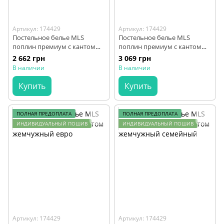
Артикул: 174429
Артикул: 174429
Постельное белье MLS
Постельное белье MLS
поплин премиум с кантом
поплин премиум с кантом
жемчужный полуторный
жемчужный двуспальный
2 662 грн
3 069 грн
В наличии
В наличии
Купить
Купить
ПОЛНАЯ ПРЕДОПЛАТА
ПОЛНАЯ ПРЕДОПЛАТА
ИНДИВИДУАЛЬНЫЙ ПОШИВ
ИНДИВИДУАЛЬНЫЙ ПОШИВ
Артикул: 174429
Артикул: 174429