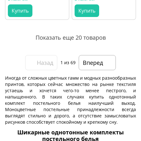
Купить
Купить
Показать еще 20 товаров
Назад
Вперед
1
из 69
Иногда от сложных цветных гамм и модных разнообразных
принтов, которых сейчас множество на рынке текстиля
устаешь и хочется чего-то менее пестрого, и
напыщенного. В таких случаях купить однотонный
комплект постельного белья наилучший выход.
Моноцветные постельные принадлежности всегда
выглядят стильно и дорого, а отсутствие замысловатых
рисунков способствует спокойному и крепкому сну.
Шикарные однотонные комплекты
постельного белья