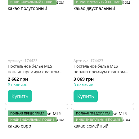
ИНДИВИДУАЛЬНЫЙ ПОШИВ
ИНДИВИДУАЛЬНЫЙ ПОШИВ
Артикул: 174423
Артикул: 174423
Постельное белье MLS
Постельное белье MLS
поплин премиум с кантом
поплин премиум с кантом
какао полуторный
какао двуспальный
2 662 грн
3 069 грн
В наличии
В наличии
Купить
Купить
ПОЛНАЯ ПРЕДОПЛАТА
ПОЛНАЯ ПРЕДОПЛАТА
ИНДИВИДУАЛЬНЫЙ ПОШИВ
ИНДИВИДУАЛЬНЫЙ ПОШИВ