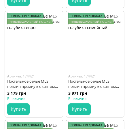
ПОЛНАЯ ПРЕДОПЛАТА
ПОЛНАЯ ПРЕДОПЛАТА
ИНДИВИДУАЛЬНЫЙ ПОШИВ
ИНДИВИДУАЛЬНЫЙ ПОШИВ
Артикул: 174421
Артикул: 174421
Постельное белье MLS
Постельное белье MLS
поплин премиум с кантом
поплин премиум с кантом
голубика евро
голубика семейный
3 179 грн
3 971 грн
В наличии
В наличии
Купить
Купить
ПОЛНАЯ ПРЕДОПЛАТА
ПОЛНАЯ ПРЕДОПЛАТА