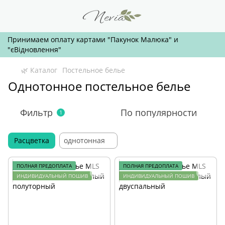
Принимаем оплату картами "Пакунок Малюка" и
"єВідновлення"
🌿 Каталог
Постельное белье
Однотонное постельное белье
Фильтр
По популярности
1
Расцветка
однотонная
ПОЛНАЯ ПРЕДОПЛАТА
ПОЛНАЯ ПРЕДОПЛАТА
ИНДИВИДУАЛЬНЫЙ ПОШИВ
ИНДИВИДУАЛЬНЫЙ ПОШИВ