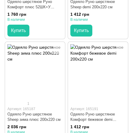
Одеяло шерстяное Руно
Одеяло Руно шерстяное
Комфорт плюс 52ШК+У
Sheep demi 200x220 см
Бежевое 200x220 см
1 760 грн
1 412 грн
В наличии
В наличии
Купить
Купить
1
Артикул: 165187
Артикул: 165191
Одеяло Руно шерстяное
Одеяло Руно шерстяное
Sheep зима плюс 200x220 см
Комфорт бежевое demi
200x220 см
2 036 грн
1 412 грн
В наличии
В наличии