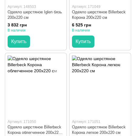
Артикул: 148503
Артикул: 171049
Одеяло шерстяное Iglen бязь
Одеяло шерстяное Billerbeck
200x220 см
Корона 200x220 см
3 832 грн
6 525 грн
В наличии
В наличии
Купить
Купить
Артикул: 171050
Артикул: 171051
Одеяло шерстяное Billerbeck
Одеяло шерстяное Billerbeck
Корона облегченное 200x220
Корона легкое 200x220 см