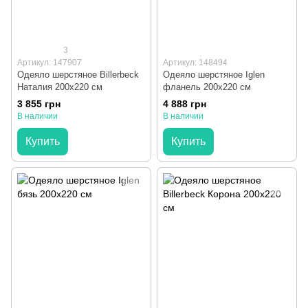
3
Артикул: 147907
Артикул: 148494
Одеяло шерстяное Billerbeck
Одеяло шерстяное Iglen
Наталия 200x220 см
фланель 200x220 см
3 855 грн
4 888 грн
В наличии
В наличии
Купить
Купить