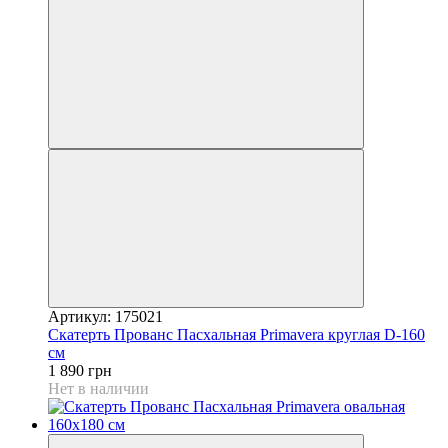
Артикул: 175021
Скатерть Прованс Пасхальная Рrimavera круглая D-160
см
1 890 грн
Нет в наличии