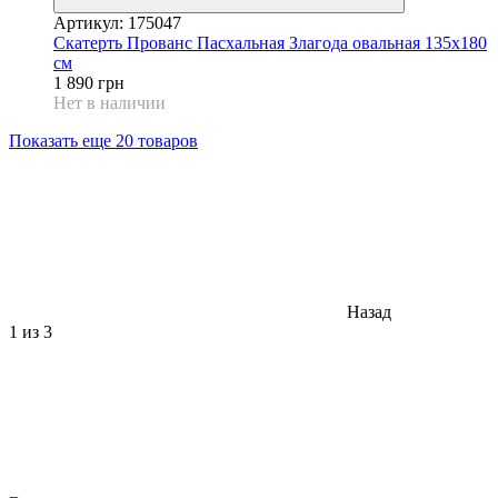
Артикул: 175047
Скатерть Прованс Пасхальная Злагода овальная 135х180
см
1 890 грн
Нет в наличии
Показать еще 20 товаров
Назад
1
из 3