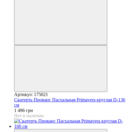
Артикул: 175021
Скатерть Прованс Пасхальная Рrimavera круглая D-136
см
1 496 грн
Нет в наличии