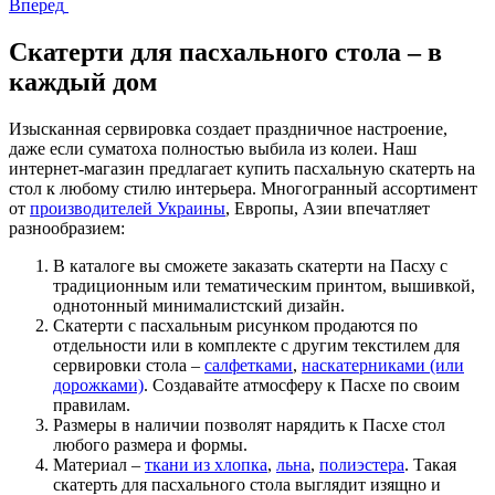
Вперед
Скатерти для пасхального стола – в
каждый дом
Изысканная сервировка создает праздничное настроение,
даже если суматоха полностью выбила из колеи. Наш
интернет-магазин предлагает купить пасхальную скатерть на
стол к любому стилю интерьера. Многогранный ассортимент
от
производителей Украины
, Европы, Азии впечатляет
разнообразием:
В каталоге вы сможете заказать скатерти на Пасху с
традиционным или тематическим принтом, вышивкой,
однотонный минималистский дизайн.
Скатерти с пасхальным рисунком продаются по
отдельности или в комплекте с другим текстилем для
сервировки стола –
салфетками
,
наскатерниками (или
дорожками)
. Создавайте атмосферу к Пасхе по своим
правилам.
Размеры в наличии позволят нарядить к Пасхе стол
любого размера и формы.
Материал –
ткани из хлопка
,
льна
,
полиэстера
. Такая
скатерть для пасхального стола выглядит изящно и