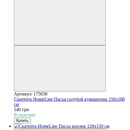
Артикул: 175658
Скатерть HomeLine Пасха голубой кувшинчик 150х180
см
540 грн
В наличии
Купить