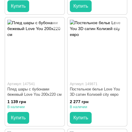
Купить
Купить
Артикул: 147541
Артикул: 149871
Плед шары с бубонами
Постельное белье Love You
бежевый Love You 200x220 см
3D сатин Колизей city евро
1 139 грн
2 277 грн
В наличии
В наличии
Купить
Купить