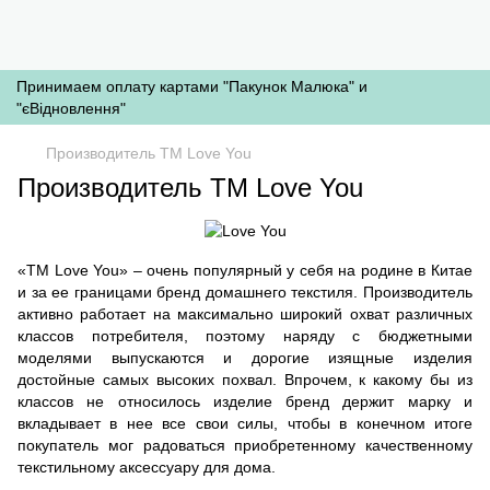
Принимаем оплату картами "Пакунок Малюка" и
"єВідновлення"
Производитель ТМ Love You
Производитель ТМ Love You
«ТМ Love You» – очень популярный у себя на родине в Китае
и за ее границами бренд домашнего текстиля. Производитель
активно работает на максимально широкий охват различных
классов потребителя, поэтому наряду с бюджетными
моделями выпускаются и дорогие изящные изделия
достойные самых высоких похвал. Впрочем, к какому бы из
классов не относилось изделие бренд держит марку и
вкладывает в нее все свои силы, чтобы в конечном итоге
покупатель мог радоваться приобретенному качественному
текстильному аксессуару для дома.