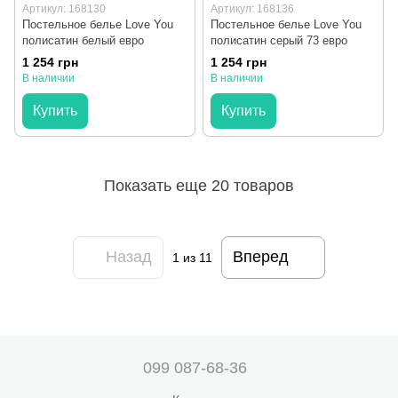
Артикул: 168130
Артикул: 168136
Постельное белье Love You
Постельное белье Love You
полисатин белый евро
полисатин серый 73 евро
1 254 грн
1 254 грн
В наличии
В наличии
Купить
Купить
Показать еще 20 товаров
Назад
Вперед
1
из 11
099 087-68-36