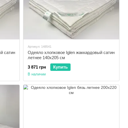
Артикул: 148541
й сатин
Одеяло хлопковое Iglen жаккардовый сатин
летнее 140x205 см
3 871 грн
Купить
В наличии