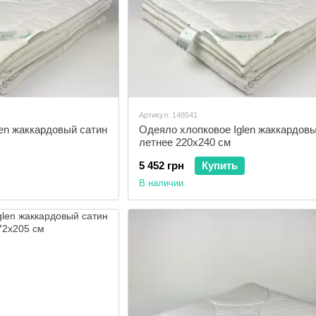
Артикул: 148541
en жаккардовый сатин
Одеяло хлопковое Iglen жаккардовы
летнее 220x240 см
5 452 грн
Купить
В наличии