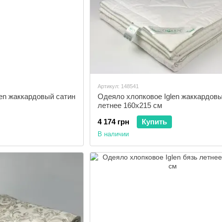
Артикул: 148541
en жаккардовый сатин
Одеяло хлопковое Iglen жаккардовы
летнее 160x215 см
4 174 грн
Купить
В наличии