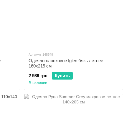
Артикул: 148549
е
Одеяло хлопковое Iglen бязь летнее
160x215 см
2 939 грн
Купить
В наличии