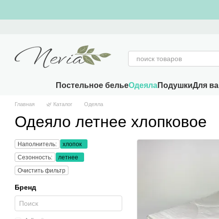
Перейти к основному контенту
Постельное белье
Одеяла
Подушки
Для в
Главная
🌿 Каталог
Одеяла
Одеяло летнее хлопковое
Наполнитель:
хлопок
Сезонность:
летнее
Очистить фильтр
Бренд