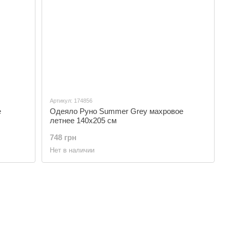
Артикул: 174856
е
Одеяло Руно Summer Grey махровое
летнее 140х205 см
748 грн
Нет в наличии