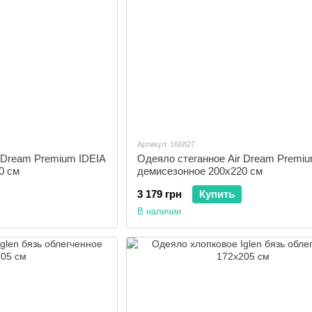
Артикул: 166827
 Dream Premium IDEIA
Одеяло стеганное Air Dream Premiu
0 см
демисезонное 200x220 см
3 179 грн
Купить
В наличии