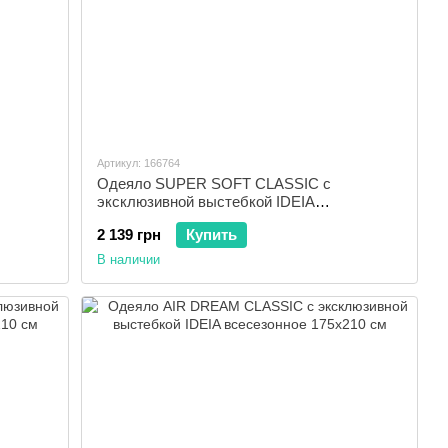
Артикул: 166764
Одеяло SUPER SOFT CLASSIC с
эксклюзивной выстебкой IDEIA
демисезонное 175x210 см
2 139 грн
Купить
В наличии