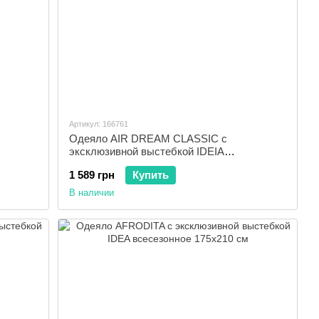
Артикул: 166761
Одеяло AIR DREAM CLASSIC с
эксклюзивной выстебкой IDEIA
всесезонное 175x210 см
1 589 грн
Купить
В наличии