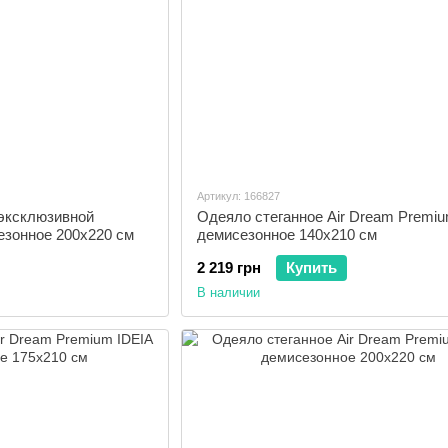
Артикул: 166827
эксклюзивной
Одеяло стеганное Air Dream Premiu
езонное 200x220 см
демисезонное 140x210 см
2 219 грн
Купить
В наличии