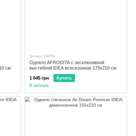
Артикул: 166794
Одеяло AFRODITA с эксклюзивной
10 см
выстебкой IDEA всесезонное 175x210 см
1 045 грн
Купить
В наличии