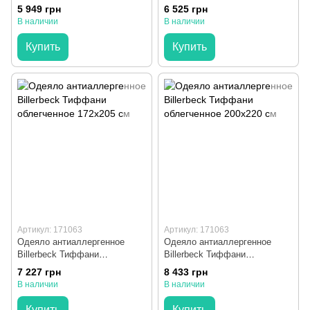
облегченное 140x205 см
облегченное 155x215 см
5 949 грн
6 525 грн
В наличии
В наличии
Купить
Купить
Артикул: 171063
Артикул: 171063
Одеяло антиаллергенное
Одеяло антиаллергенное
Billerbeck Тиффани
Billerbeck Тиффани
облегченное 172x205 см
облегченное 200x220 см
7 227 грн
8 433 грн
В наличии
В наличии
Купить
Купить