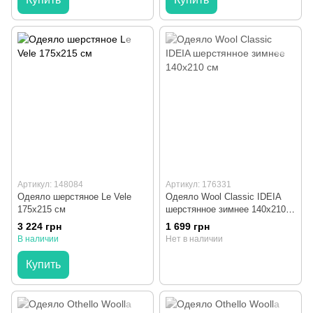
Артикул: 148084
Артикул: 176331
Одеяло шерстяное Le Vele
Одеяло Wool Classic IDEIA
175x215 см
шерстянное зимнее 140x210
см
3 224 грн
1 699 грн
В наличии
Нет в наличии
Купить