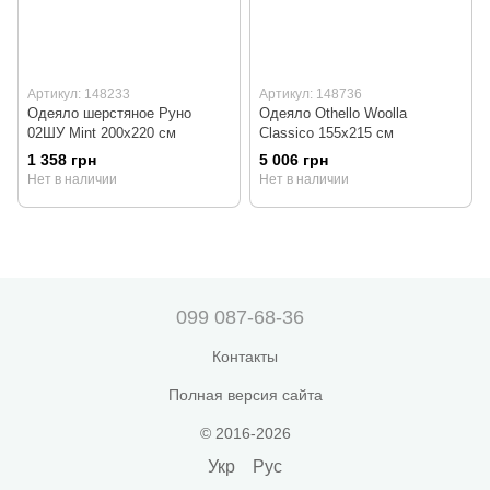
Артикул: 148233
Артикул: 148736
Одеяло шерстяное Руно
Одеяло Othello Woolla
02ШУ Mint 200x220 см
Classico 155x215 см
1 358 грн
5 006 грн
Нет в наличии
Нет в наличии
099 087-68-36
Контакты
Полная версия сайта
© 2016-2026
Укр
Рус