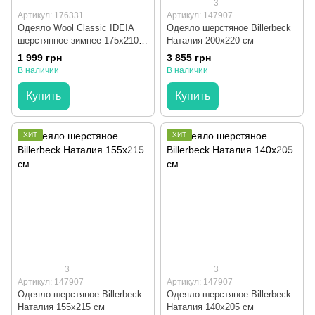
3
Артикул: 176331
Артикул: 147907
Одеяло Wool Classic IDEIA
Одеяло шерстяное Billerbeck
шерстянное зимнее 175x210
Наталия 200x220 см
см
1 999 грн
3 855 грн
В наличии
В наличии
Купить
Купить
ХИТ
ХИТ
3
3
Артикул: 147907
Артикул: 147907
Одеяло шерстяное Billerbeck
Одеяло шерстяное Billerbeck
Наталия 155x215 см
Наталия 140x205 см