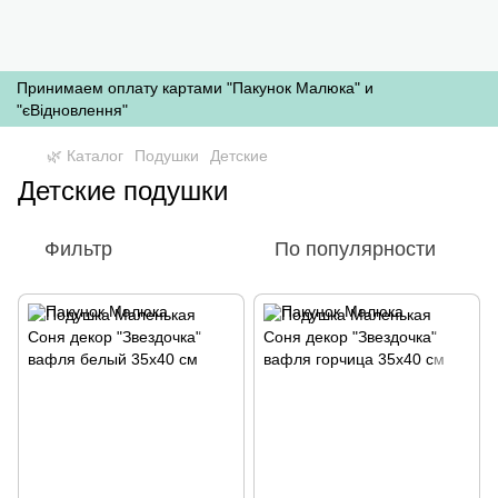
Принимаем оплату картами "Пакунок Малюка" и
"єВідновлення"
🌿 Каталог
Подушки
Детские
Детские подушки
Фильтр
По популярности