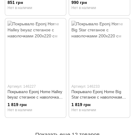
см
см
851 грн
990 грн
Нет в наличии
Нет в наличии
Артикул: 146227
Артикул: 146233
Покрывало Eponj Home Halley
Покрывало Eponj Home Big
beyaz стеганое с наволочками
Star стеганое с наволочками
200x220 см
200x220 см
1 819 грн
1 819 грн
Нет в наличии
Нет в наличии
Показать еще 12 товаров