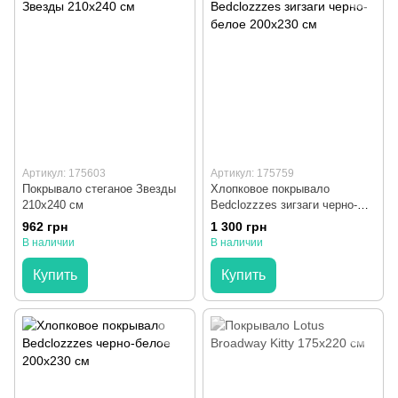
Артикул: 175603
Артикул: 175759
Покрывало стеганое Звезды
Хлопковое покрывало
210х240 см
Bedclozzzes зигзаги черно-
белое 200x230 см
962 грн
1 300 грн
В наличии
В наличии
Купить
Купить