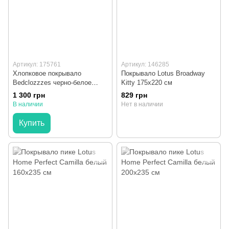
Артикул: 175761
Артикул: 146285
Хлопковое покрывало
Покрывало Lotus Broadway
Bedclozzzes черно-белое
Kitty 175x220 см
200x230 см
1 300 грн
829 грн
В наличии
Нет в наличии
Купить