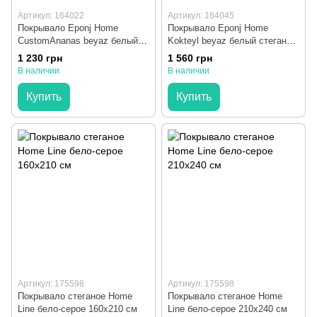
Артикул: 164022
Артикул: 164045
Покрывало Eponj Home
Покрывало Eponj Home
CustomAnanas beyaz белый
Kokteyl beyaz белый стеганое
стеганое с наволочками
с наволочками 200x220 см
1 230 грн
1 560 грн
160x220 см
В наличии
В наличии
Купить
Купить
Артикул: 175598
Артикул: 175598
Покрывало стеганое Home
Покрывало стеганое Home
Line бело-серое 160x210 см
Line бело-серое 210х240 см