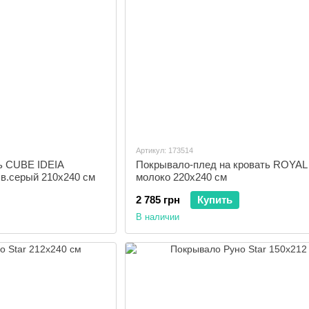
Артикул: 173514
ь CUBE IDEIA
Покрывало-плед на кровать ROYAL
св.серый 210х240 см
молоко 220х240 см
2 785 грн
Купить
В наличии