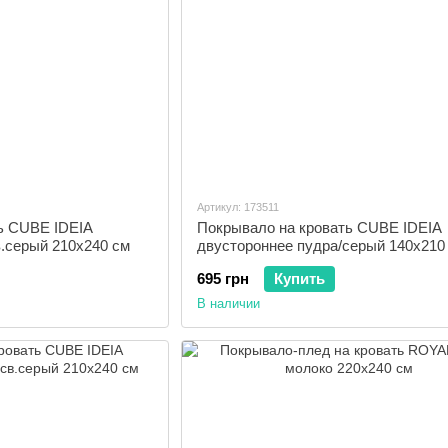
Артикул: 173511
ь CUBE IDEIA
Покрывало на кровать CUBE IDEIA
в.серый 210х240 см
двустороннее пудра/серый 140х210
695 грн
Купить
В наличии