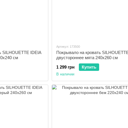
Артикул: 173500
ть SILHOUETTE IDEIA
Покрывало на кровать SILHOUETTE
20x240 см
двустороннее мята 240x260 см
1 299 грн
Купить
В наличии