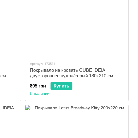
Артикул: 173511
Покрывало на кровать CUBE IDEIA
 см
двустороннее пудра/серый 180х210 см
895 грн
Купить
В наличии