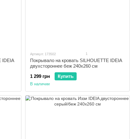
1
Артикул: 173502
 IDEIA
Покрывало на кровать SILHOUETTE IDEIA
двухстороннее беж 240x260 см
1 299 грн
Купить
В наличии