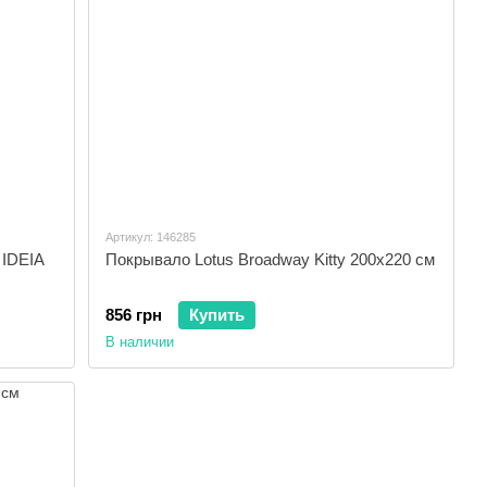
Артикул: 146285
 IDEIA
Покрывало Lotus Broadway Kitty 200x220 см
856 грн
Купить
В наличии