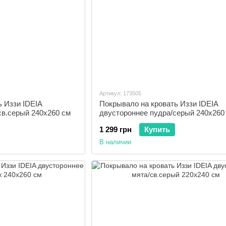
Артикул: 173505
ь Иззи IDEIA
Покрывало на кровать Иззи IDEIA
св.серый 240х260 см
двустороннее пудра/серый 240х260
1 299 грн
Купить
В наличии