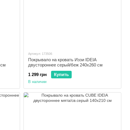
Артикул: 173506
Покрывало на кровать Иззи IDEIA
 см
двустороннее серый/беж 240х260 см
1 299 грн
Купить
В наличии