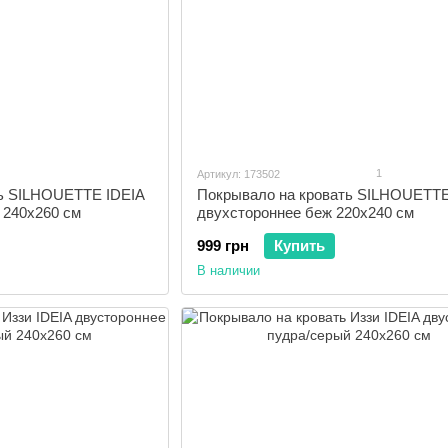
1
Артикул: 173502
ть SILHOUETTE IDEIA
Покрывало на кровать SILHOUETTE
 240x260 см
двухстороннее беж 220x240 см
999 грн
Купить
В наличии