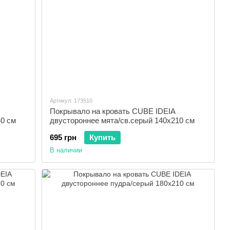
Артикул: 173510
Покрывало на кровать CUBE IDEIA
40 см
двустороннее мята/св.серый 140х210 см
695 грн
Купить
В наличии