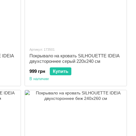
Артикул: 173501
 IDEIA
Покрывало на кровать SILHOUETTE IDEIA
двухстороннее серый 220x240 см
999 грн
Купить
В наличии