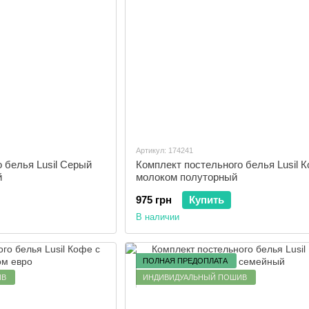
Артикул: 174241
 белья Lusil Серый
Комплект постельного белья Lusil К
й
молоком полуторный
975 грн
Купить
В наличии
ПОЛНАЯ ПРЕДОПЛАТА
ИВ
ИНДИВИДУАЛЬНЫЙ ПОШИВ