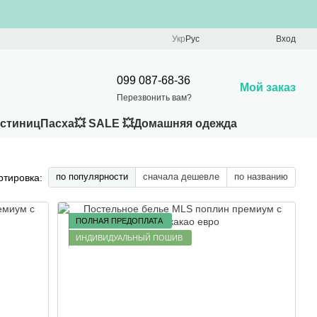
Укр
Рус
Вход
099 087-68-36
Мой заказ
Перезвонить вам?
остиниц
Пасха
💥 SALE 💥
Домашняя одежда
по популярности
сначала дешевле
по названию
ртировка:
ПОЛНАЯ ПРЕДОПЛАТА
ИНДИВИДУАЛЬНЫЙ ПОШИВ