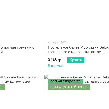
1
Артикул: 170011
S поплин премиум с
Постельное белье MLS сатин Delux
ый
коричневое с молочным кантом
полуторный
3 168 грн
Купить
В наличии
ПОЛНАЯ ПРЕДОПЛАТА
ИВ
ИНДИВИДУАЛЬНЫЙ ПОШИВ