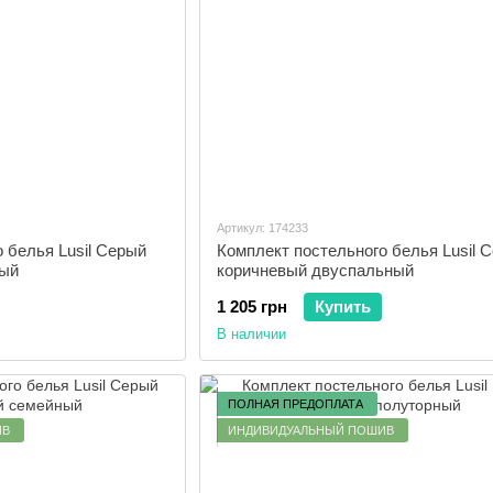
Артикул: 174233
 белья Lusil Серый
Комплект постельного белья Lusil 
ный
коричневый двуспальный
1 205 грн
Купить
В наличии
ПОЛНАЯ ПРЕДОПЛАТА
ИВ
ИНДИВИДУАЛЬНЫЙ ПОШИВ