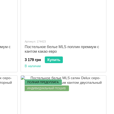
Артикул: 174423
миум с
Постельное белье MLS поплин премиум с
кантом какао евро
3 179 грн
Купить
В наличии
ПОЛНАЯ ПРЕДОПЛАТА
ИНДИВИДУАЛЬНЫЙ ПОШИВ