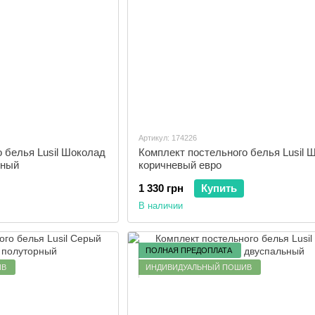
Артикул: 174226
 белья Lusil Шоколад
Комплект постельного белья Lusil 
ьный
коричневый евро
1 330 грн
Купить
В наличии
ПОЛНАЯ ПРЕДОПЛАТА
ИВ
ИНДИВИДУАЛЬНЫЙ ПОШИВ