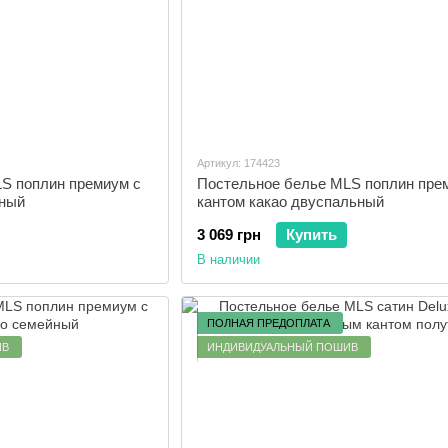
Артикул: 174423
S поплин премиум с
Постельное белье MLS поплин пре
рный
кантом какао двуспальный
3 069 грн
Купить
В наличии
ПОЛНАЯ ПРЕДОПЛАТА
ИВ
ИНДИВИДУАЛЬНЫЙ ПОШИВ