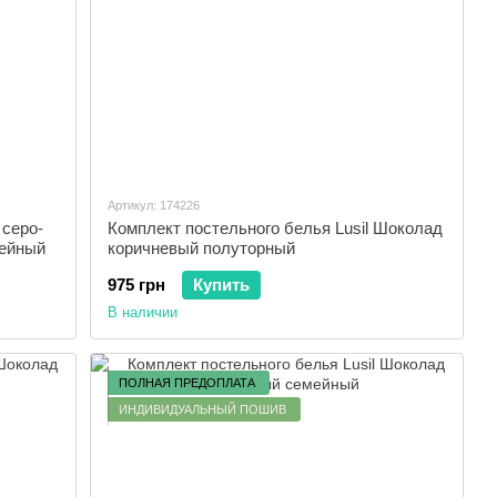
Артикул: 174226
 серо-
Комплект постельного белья Lusil Шоколад
мейный
коричневый полуторный
975 грн
Купить
В наличии
ПОЛНАЯ ПРЕДОПЛАТА
ИНДИВИДУАЛЬНЫЙ ПОШИВ