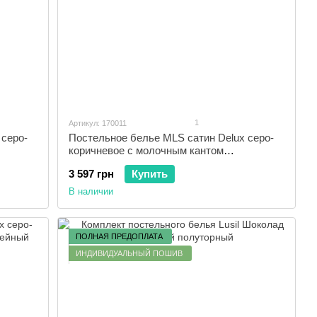
1
Артикул: 170011
 серо-
Постельное белье MLS сатин Delux серо-
коричневое с молочным кантом
двуспальный
3 597 грн
Купить
В наличии
ПОЛНАЯ ПРЕДОПЛАТА
ИНДИВИДУАЛЬНЫЙ ПОШИВ