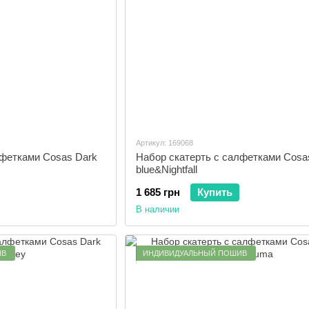
Артикул: 169068
лфетками Cosas Dark
Набор скатерть с салфетками Cosa
blue&Nightfall
1 685 грн
Купить
В наличии
ИВ
ИНДИВИДУАЛЬНЫЙ ПОШИВ