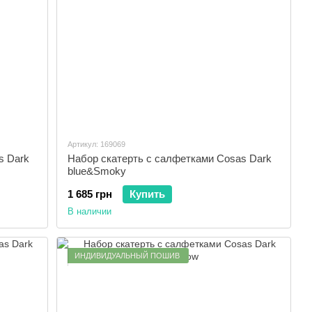
Артикул: 169069
s Dark
Набор скатерть с салфетками Cosas Dark
blue&Smoky
1 685 грн
Купить
В наличии
ИНДИВИДУАЛЬНЫЙ ПОШИВ