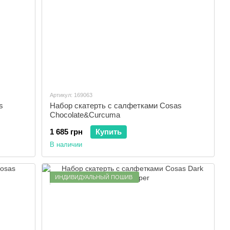
Артикул: 169063
s
Набор скатерть с салфетками Cosas
Chocolate&Curcuma
1 685 грн
Купить
В наличии
ИНДИВИДУАЛЬНЫЙ ПОШИВ