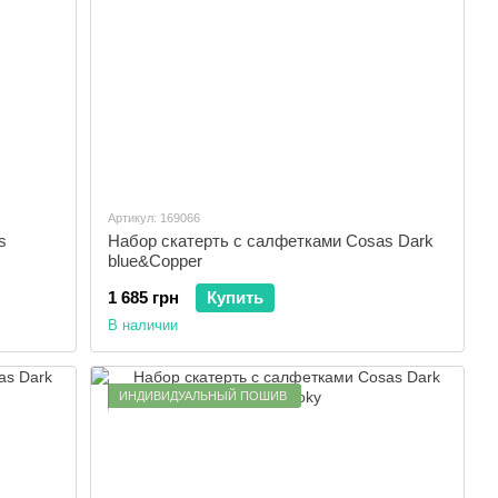
Артикул: 169066
s
Набор скатерть с салфетками Cosas Dark
blue&Copper
1 685 грн
Купить
В наличии
ИНДИВИДУАЛЬНЫЙ ПОШИВ