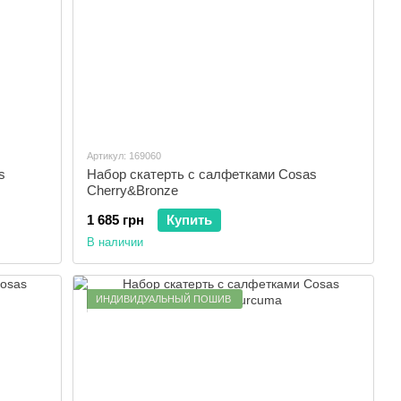
Артикул: 169060
s
Набор скатерть с салфетками Cosas
Cherry&Bronze
1 685 грн
Купить
В наличии
ИНДИВИДУАЛЬНЫЙ ПОШИВ