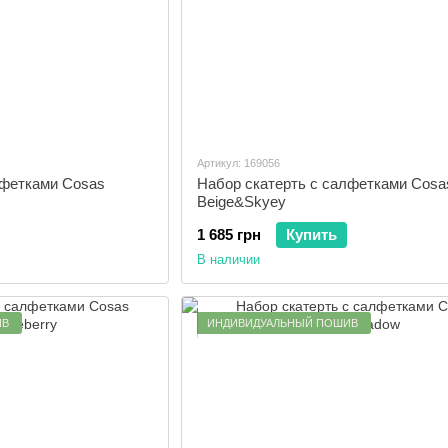
Артикул: 169056
лфетками Cosas
Набор скатерть с салфетками Cosa
Beige&Skyey
1 685 грн
Купить
В наличии
ИВ
ИНДИВИДУАЛЬНЫЙ ПОШИВ