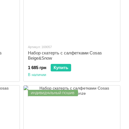
Артикул: 169057
s
Набор скатерть с салфетками Cosas
Beige&Snow
1 685 грн
Купить
В наличии
ИНДИВИДУАЛЬНЫЙ ПОШИВ