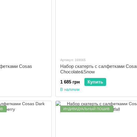
Артикул: 169065
лфетками Cosas
Набор скатерть с салфетками Cosa
Chocolate&Snow
1 685 грн
Купить
В наличии
ИВ
ИНДИВИДУАЛЬНЫЙ ПОШИВ