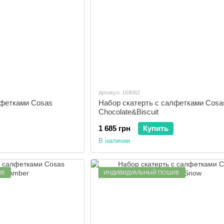
Артикул: 169062
лфетками Cosas
Набор скатерть с салфетками Cosa
Chocolate&Biscuit
1 685 грн
Купить
В наличии
ИВ
ИНДИВИДУАЛЬНЫЙ ПОШИВ