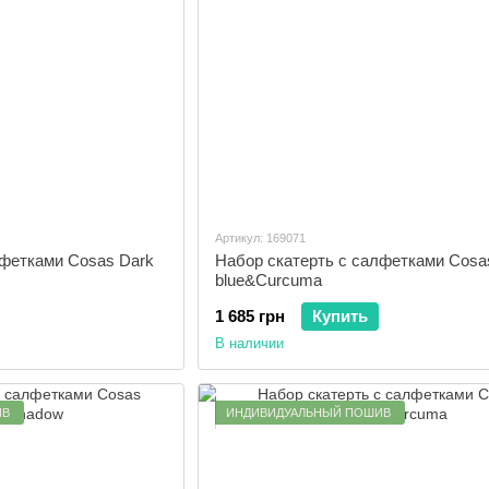
Артикул: 169071
лфетками Cosas Dark
Набор скатерть с салфетками Cosa
blue&Curcuma
1 685 грн
Купить
В наличии
ИВ
ИНДИВИДУАЛЬНЫЙ ПОШИВ