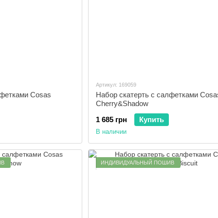
Артикул: 169059
лфетками Cosas
Набор скатерть с салфетками Cosa
Cherry&Shadow
1 685 грн
Купить
В наличии
ИВ
ИНДИВИДУАЛЬНЫЙ ПОШИВ