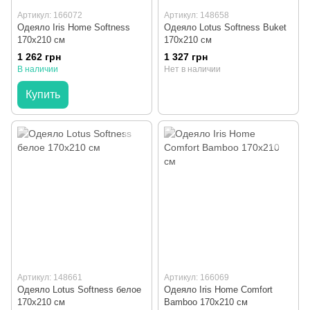
Артикул: 166072
Артикул: 148658
Одеяло Iris Home Softness
Одеяло Lotus Softness Buket
170х210 см
170x210 см
1 262 грн
1 327 грн
В наличии
Нет в наличии
Купить
Артикул: 148661
Артикул: 166069
Одеяло Lotus Softness белое
Одеяло Iris Home Comfort
170x210 см
Bamboo 170х210 см