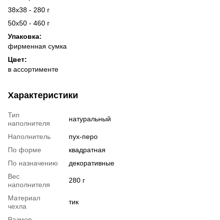
38x38 - 280 г
50x50 - 460 г
Упаковка:
фирменная сумка
Цвет:
в ассортименте
Характеристики
Тип
натуральный
наполнителя
Наполнитель
пух-перо
По форме
квадратная
По назначению
декоративные
Вес
280 г
наполнителя
Материал
тик
чехла
Размер