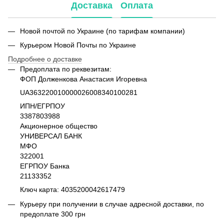
Доставка
Оплата
Новой почтой по Украине (по тарифам компании)
Курьером Новой Почты по Украине
Подробнее о доставке
Предоплата по реквезитам:
ФОП Долженкова Анастасия Игоревна
UA363220010000026008340100281
ИПН/ЕГРПОУ
3387803988
Акционерное общество
УНИВЕРСАЛ БАНК
МФО
322001
ЕГРПОУ Банка
21133352
Ключ карта: 4035200042617479
Курьеру при получении в случае адресной доставки, по
предоплате 300 грн