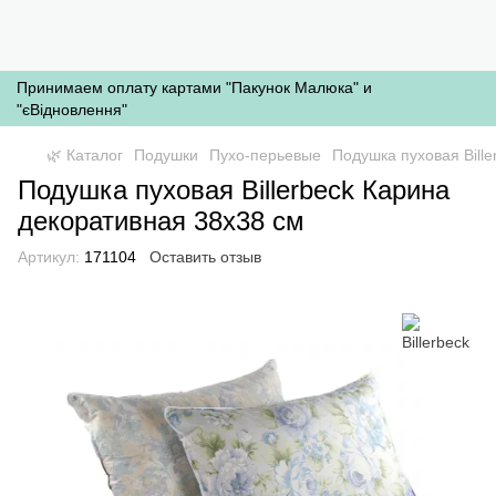
Принимаем оплату картами "Пакунок Малюка" и
"єВідновлення"
🌿 Каталог
Подушки
Пухо-перьевые
Подушка пуховая Bill
Подушка пуховая Billerbeck Карина
декоративная 38x38 см
Артикул:
171104
Оставить отзыв