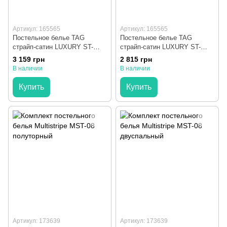
Артикул: 165565
Артикул: 165565
Постельное белье TAG
Постельное белье TAG
страйп-сатин LUXURY ST-
страйп-сатин LUXURY ST-
1057 семейное
1057 евро maxi
3 159 грн
2 815 грн
В наличии
В наличии
Купить
Купить
Артикул: 173639
Артикул: 173639