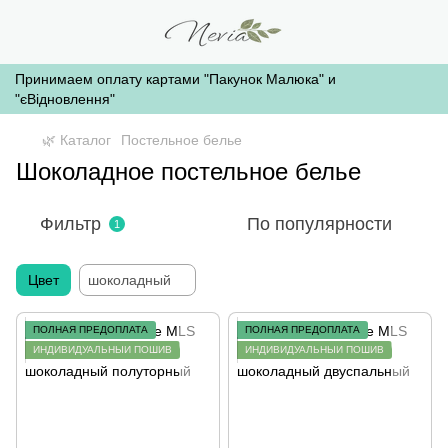
Принимаем оплату картами "Пакунок Малюка" и
"єВідновлення"
🌿 Каталог
Постельное белье
Шоколадное постельное белье
Фильтр
По популярности
1
Цвет
шоколадный
ПОЛНАЯ ПРЕДОПЛАТА
ПОЛНАЯ ПРЕДОПЛАТА
ИНДИВИДУАЛЬНЫЙ ПОШИВ
ИНДИВИДУАЛЬНЫЙ ПОШИВ