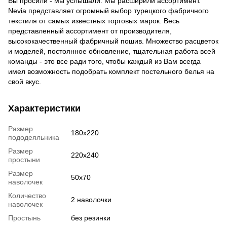
Вы просили - мы услышали. Мы расширили ассортимент.
Nevia представляет огромный выбор турецкого фабричного
текстиля от самых известных торговых марок. Весь
представленный ассортимент от производителя,
высококачественный фабричный пошив. Множество расцветок
и моделей, постоянное обновление, тщательная работа всей
команды - это все ради того, чтобы каждый из Вам всегда
имел возможность подобрать комплект постельного белья на
свой вкус.
Характеристики
Размер
180x220
пододеяльника
Размер
220x240
простыни
Размер
50x70
наволочек
Количество
2 наволочки
наволочек
Простынь
без резинки