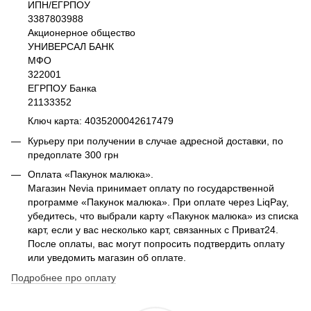
ИПН/ЕГРПОУ
3387803988
Акционерное общество
УНИВЕРСАЛ БАНК
МФО
322001
ЕГРПОУ Банка
21133352
Ключ карта: 4035200042617479
Курьеру при получении в случае адресной доставки, по
предоплате 300 грн
Оплата «Пакунок малюка».
Магазин Nevia принимает оплату по государственной
программе «Пакунок малюка». При оплате через LiqPay,
убедитесь, что выбрали карту «Пакунок малюка» из списка
карт, если у вас несколько карт, связанных с Приват24.
После оплаты, вас могут попросить подтвердить оплату
или уведомить магазин об оплате.
Подробнее про оплату