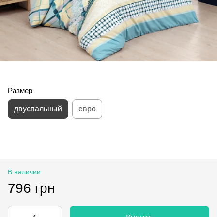
Размер
двуспальный
евро
В наличии
796 грн