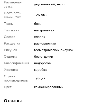
Размерная
двуспальный, евро
сетка
Плотность
125 г/м2
ткани, г/м2
Ткань
бязь
Тип ткани
натуральная
Состав
хлопок
Расцветка
разноцветная
Рисунок
геометрический рисунок
Отделка
без отделки
Классификация
недорогое
Упаковка
коробка
Страна
Турция
производитель
Цвет
комбинированный
Отзывы