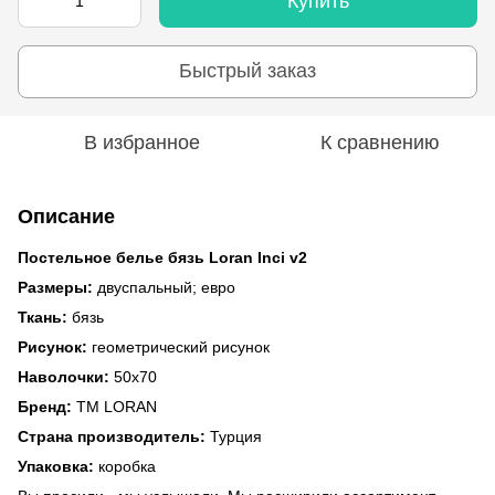
Купить
Быстрый заказ
В избранное
К сравнению
Описание
Постельное белье бязь Loran Inci v2
Размеры:
двуспальный; евро
Ткань:
бязь
Рисунок:
геометрический рисунок
Наволочки:
50x70
Бренд:
ТМ LORAN
Страна производитель:
Турция
Упаковка:
коробка