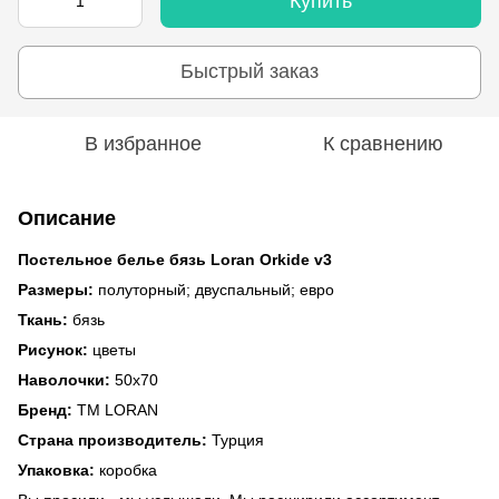
Купить
Быстрый заказ
В избранное
К сравнению
Описание
Постельное белье бязь Loran Orkide v3
Размеры:
полуторный; двуспальный; евро
Ткань:
бязь
Рисунок:
цветы
Наволочки:
50x70
Бренд:
ТМ LORAN
Страна производитель:
Турция
Упаковка:
коробка