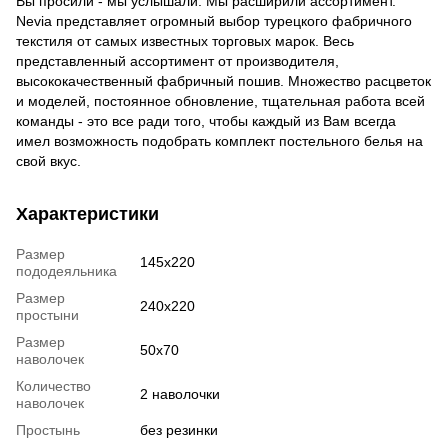
Вы просили - мы услышали. Мы расширили ассортимент.
Nevia представляет огромный выбор турецкого фабричного
текстиля от самых известных торговых марок. Весь
представленный ассортимент от производителя,
высококачественный фабричный пошив. Множество расцветок
и моделей, постоянное обновление, тщательная работа всей
команды - это все ради того, чтобы каждый из Вам всегда
имел возможность подобрать комплект постельного белья на
свой вкус.
Характеристики
Размер
145x220
пододеяльника
Размер
240x220
простыни
Размер
50x70
наволочек
Количество
2 наволочки
наволочек
Простынь
без резинки