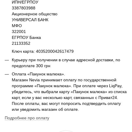
ИПН/ЕГРПОУ
3387803988
Акционерное общество
УНИВЕРСАЛ БАНК
МФО
322001
ЕГРПОУ Банка
21133352
Ключ карта: 4035200042617479
Курьеру при получении в случае адресной доставки, по
предоплате 300 грн
Оплата «Пакунок малюка».
Магазин Nevia принимает оплату по государственной
программе «Пакунок малюка». При оплате через LiqPay,
убедитесь, что выбрали карту «Пакунок малюка» из списка
карт, если у вас несколько карт, связанных с Приват24.
После оплаты, вас могут попросить подтвердить оплату
или уведомить магазин об оплате.
Подробнее про оплату