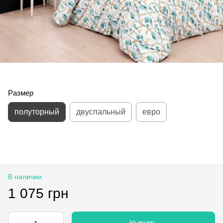
Размер
полуторный
двуспальный
евро
В наличии
1 075 грн