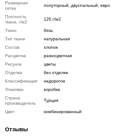
Размерная
полуторный, двуспальный, евро
сетка
Плотность
125 г/м2
ткани, г/м2
Ткань
бязь
Тип ткани
натуральная
Состав
хлопок
Расцветка
разноцветная
Рисунок
цветы
Отделка
без отделки
Классификация
недорогое
Упаковка
коробка
Страна
Турция
производитель
Цвет
комбинированный
Отзывы