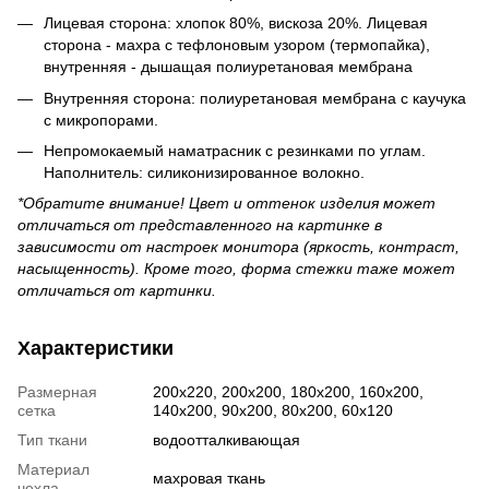
Лицевая сторона: хлопок 80%, вискоза 20%. Лицевая
сторона - махра с тефлоновым узором (термопайка),
внутренняя - дышащая полиуретановая мембрана
Внутренняя сторона: полиуретановая мембрана с каучука
с микропорами.
Непромокаемый наматрасник с резинками по углам.
Наполнитель: силиконизированное волокно.
*Обратите внимание! Цвет и оттенок изделия может
отличаться от представленного на картинке в
зависимости от настроек монитора (яркость, контраст,
насыщенность). Кроме того, форма стежки таже может
отличаться от картинки.
Характеристики
Размерная
200х220, 200х200, 180х200, 160х200,
сетка
140х200, 90х200, 80х200, 60х120
Тип ткани
водоотталкивающая
Материал
махровая ткань
чехла