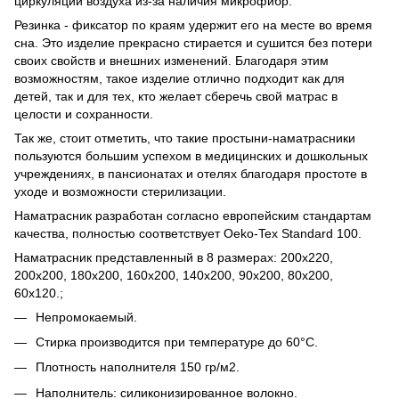
циркуляции воздуха из-за наличия микрофибр.
Резинка - фиксатор по краям удержит его на месте во время
сна. Это изделие прекрасно стирается и сушится без потери
своих свойств и внешних изменений. Благодаря этим
возможностям, такое изделие отлично подходит как для
детей, так и для тех, кто желает сберечь свой матрас в
целости и сохранности.
Так же, стоит отметить, что такие простыни-наматрасники
пользуются большим успехом в медицинских и дошкольных
учреждениях, в пансионатах и отелях благодаря простоте в
уходе и возможности стерилизации.
Наматрасник разработан согласно европейским стандартам
качества, полностью соответствует Oeko-Tex Standard 100.
Наматрасник представленный в 8 размерах: 200х220,
200х200, 180х200, 160х200, 140х200, 90х200, 80х200,
60х120.;
Непромокаемый.
Стирка производится при температуре до 60°C.
Плотность наполнителя 150 гр/м2.
Наполнитель: силиконизированное волокно.