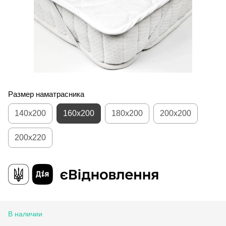
Размер наматрасника
140x200
160x200
180x200
200x200
200x220
В наличии