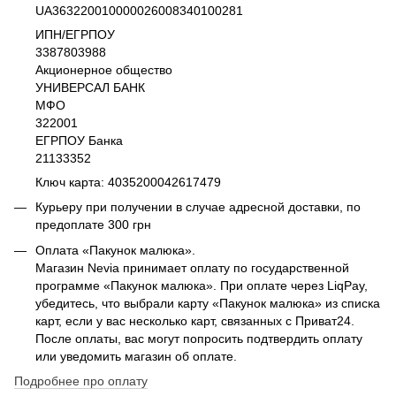
UA363220010000026008340100281
ИПН/ЕГРПОУ
3387803988
Акционерное общество
УНИВЕРСАЛ БАНК
МФО
322001
ЕГРПОУ Банка
21133352
Ключ карта: 4035200042617479
Курьеру при получении в случае адресной доставки, по
предоплате 300 грн
Оплата «Пакунок малюка».
Магазин Nevia принимает оплату по государственной
программе «Пакунок малюка». При оплате через LiqPay,
убедитесь, что выбрали карту «Пакунок малюка» из списка
карт, если у вас несколько карт, связанных с Приват24.
После оплаты, вас могут попросить подтвердить оплату
или уведомить магазин об оплате.
Подробнее про оплату