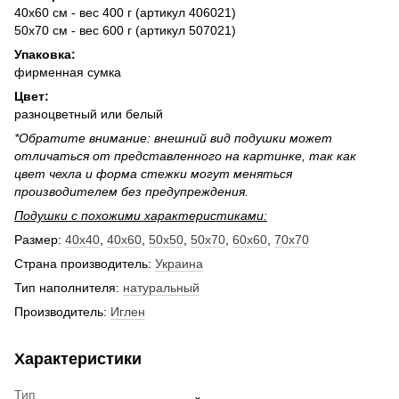
40х60 см - вес 400 г (артикул 406021)
50х70 см - вес 600 г (артикул 507021)
Упаковка:
фирменная сумка
Цвет:
разноцветный или белый
*Обратите внимание: внешний вид подушки может
отличаться от представленного на картинке, так как
цвет чехла и форма стежки могут меняться
производителем без предупреждения.
Подушки с похожими характеристиками:
Размер:
40x40
,
40x60
,
50x50
,
50x70
,
60x60
,
70x70
Страна производитель:
Украина
Тип наполнителя:
натуральный
Производитель:
Иглен
Характеристики
Тип