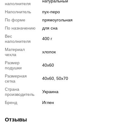
натуральный
наполнителя
Наполнитель
пух-перо
По форме
прямоугольная
По назначению
для сна
Вес
400 г
наполнителя
Материал
хлопок
чехла
Размер
40x60
подушки
Размерная
40x60, 50x70
сетка
Страна
Украина
производитель
Бренд
Иглен
Отзывы