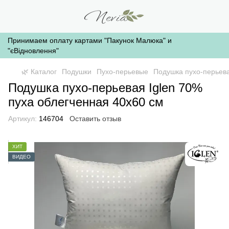
Принимаем оплату картами "Пакунок Малюка" и
"єВідновлення"
🌿 Каталог
Подушки
Пухо-перьевые
Подушка пухо-перьева
Подушка пухо-перьевая Iglen 70%
пуха облегченная 40x60 см
Артикул:
146704
Оставить отзыв
ХИТ
ВИДЕО