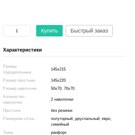
Купить
Быстрый заказ
Характеристики
Размер
145x215
пододеяльника
Размер простыни
145x220
Размер наволочек
50x70, 70x70
Количество
2 наволочки
наволочек
Простынь
без резинки
Размерная сетка
полуторный, двуспальный, евро,
семейный
Ткань
ранфорс