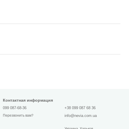
Контактная информация
099 087-68-36
+38 099 087 68 36
info@nevia.com.ua
Перезвонить вам?
Украина, Харьков