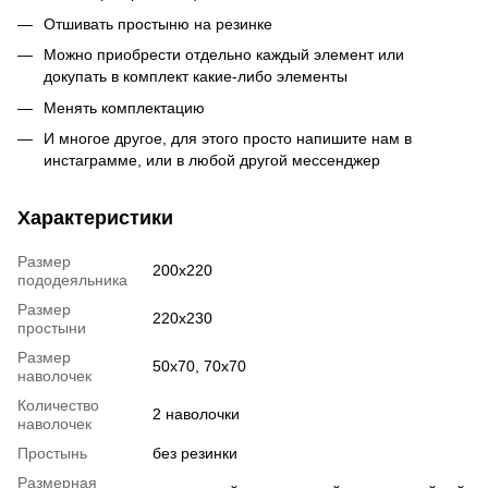
Отшивать простыню на резинке
Можно приобрести отдельно каждый элемент или
докупать в комплект какие-либо элементы
Менять комплектацию
И многое другое, для этого просто напишите нам в
инстаграмме, или в любой другой мессенджер
Характеристики
Размер
200x220
пододеяльника
Размер
220x230
простыни
Размер
50x70, 70x70
наволочек
Количество
2 наволочки
наволочек
Простынь
без резинки
Размерная