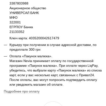
3387803988
Акционерное общество
УНИВЕРСАЛ БАНК
МФО
322001
ЕГРПОУ Банка
21133352
Ключ карта: 4035200042617479
Курьеру при получении в случае адресной доставки, по
предоплате 300 грн
Оплата «Пакунок малюка».
Магазин Nevia принимает оплату по государственной
программе «Пакунок малюка». При оплате через LiqPay,
убедитесь, что выбрали карту «Пакунок малюка» из списка
карт, если у вас несколько карт, связанных с Приват24.
После оплаты, вас могут попросить подтвердить оплату
или уведомить магазин об оплате.
Подробнее про оплату