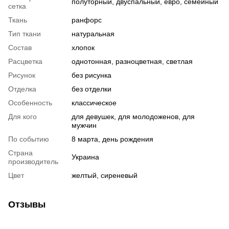
полуторный, двуспальный, евро, семейный
сетка
Ткань
ранфорс
Тип ткани
натуральная
Состав
хлопок
Расцветка
однотонная, разноцветная, светлая
Рисунок
без рисунка
Отделка
без отделки
Особенность
классическое
Для кого
для девушек, для молодоженов, для
мужчин
По событию
8 марта, день рождения
Страна
Украина
производитель
Цвет
желтый, сиреневый
Отзывы