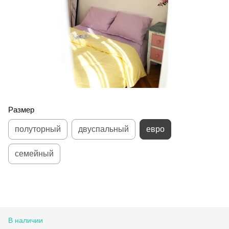
Размер
полуторный
двуспальный
евро
семейный
В наличии