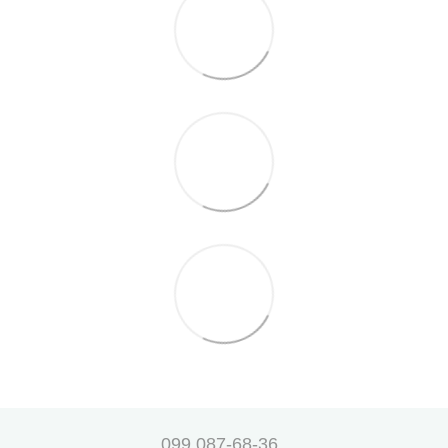
099 087-68-36