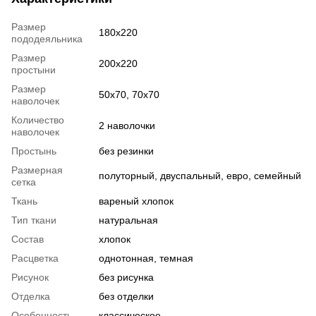
Размер
180x220
пододеяльника
Размер
200x220
простыни
Размер
50x70, 70x70
наволочек
Количество
2 наволочки
наволочек
Простынь
без резинки
Размерная
полуторный, двуспальный, евро, семейный
сетка
Ткань
вареный хлопок
Тип ткани
натуральная
Состав
хлопок
Расцветка
однотонная, темная
Рисунок
без рисунка
Отделка
без отделки
Особенность
классическое