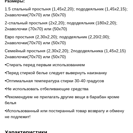
Размеры:
1.5 спальный простыня (1,45х2,20); пододеяльник (1,45х2,15);
2наволочки(70х70) или (50х70)
2-спальный простыня (2х2,20); пододеяльник (180х2,20);
2наволочки (70х70) или (50х70)
Евро простыня (2,30х2,20); пододеяльник (2,20/2,00);
2наволочки(70х70) или (50х70)
Семейный простыня (2,30х2,20); 2пододеяльника (1,45х2,15)
2наволочки(70х70) или (50х70)
•Стирать перед первым использованием
•Перед стиркой белье следует вывернуть наизнанку
•Оптимальная температура стирки 30-40 градусов
•Не использовать отбеливающие средства
•Рекомендуем не прилагать другие вещи в барабан кроме
белья
•Использованный или постиранный товар возврату и обмену
не подлежит!
Характеристики