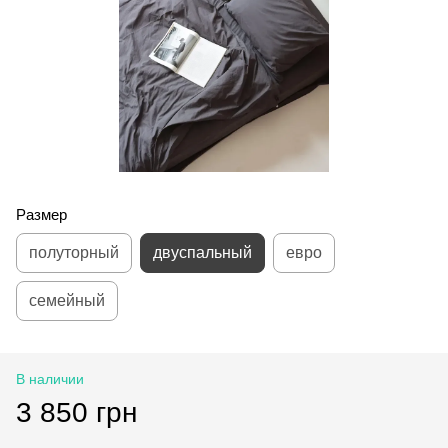
Размер
полуторный
двуспальный
евро
семейный
В наличии
3 850 грн