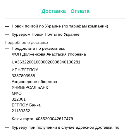
Доставка
Оплата
Новой почтой по Украине (по тарифам компании)
Курьером Новой Почты по Украине
Подробнее о доставке
Предоплата по реквезитам:
ФОП Долженкова Анастасия Игоревна
UA363220010000026008340100281
ИПН/ЕГРПОУ
3387803988
Акционерное общество
УНИВЕРСАЛ БАНК
МФО
322001
ЕГРПОУ Банка
21133352
Ключ карта: 4035200042617479
Курьеру при получении в случае адресной доставки, по