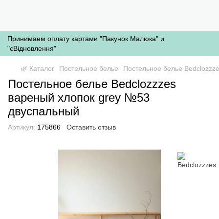
Принимаем оплату картами "Пакунок Малюка" и
"єВідновлення"
🌿 Каталог
Постельное белье
Постельное белье Bedclozzz
Постельное белье Bedclozzzes
вареный хлопок grey №53
двуспальный
Артикул:
175866
Оставить отзыв