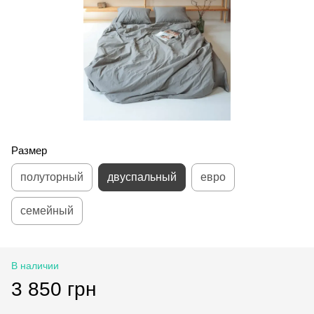
Размер
полуторный
двуспальный
евро
семейный
В наличии
3 850 грн