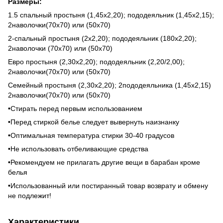
Размеры:
1.5 спальный простыня (1,45х2,20); пододеяльник (1,45х2,15);
2наволочки(70х70) или (50х70)
2-спальный простыня (2х2,20); пододеяльник (180х2,20);
2наволочки (70х70) или (50х70)
Евро простыня (2,30х2,20); пододеяльник (2,20/2,00);
2наволочки(70х70) или (50х70)
Семейный простыня (2,30х2,20); 2пододеяльника (1,45х2,15)
2наволочки(70х70) или (50х70)
•Стирать перед первым использованием
•Перед стиркой белье следует вывернуть наизнанку
•Оптимальная температура стирки 30-40 градусов
•Не использовать отбеливающие средства
•Рекомендуем не прилагать другие вещи в барабан кроме
белья
•Использованный или постиранный товар возврату и обмену
не подлежит!
Характеристики