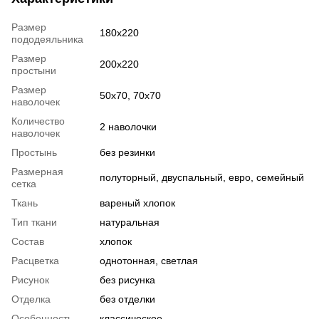
Размер
180x220
пододеяльника
Размер
200x220
простыни
Размер
50x70, 70x70
наволочек
Количество
2 наволочки
наволочек
Простынь
без резинки
Размерная
полуторный, двуспальный, евро, семейный
сетка
Ткань
вареный хлопок
Тип ткани
натуральная
Состав
хлопок
Расцветка
однотонная, светлая
Рисунок
без рисунка
Отделка
без отделки
Особенность
классическое