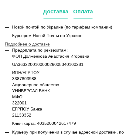
Доставка
Оплата
Новой почтой по Украине (по тарифам компании)
Курьером Новой Почты по Украине
Подробнее о доставке
Предоплата по реквезитам:
ФОП Долженкова Анастасия Игоревна
UA363220010000026008340100281
ИПН/ЕГРПОУ
3387803988
Акционерное общество
УНИВЕРСАЛ БАНК
МФО
322001
ЕГРПОУ Банка
21133352
Ключ карта: 4035200042617479
Курьеру при получении в случае адресной доставки, по