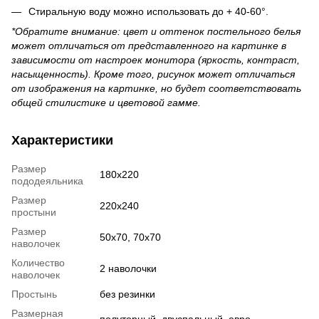
Стиральную воду можно использовать до + 40-60°.
*Обратите внимание: цвет и оттенок постельного белья
может отличаться от представленного на картинке в
зависимости от настроек монитора (яркость, контраст,
насыщенность). Кроме того, рисунок может отличаться
от изображения на картинке, но будет соответствовать
общей стилистике и цветовой гамме.
Характеристики
Размер
180x220
пододеяльника
Размер
220x240
простыни
Размер
50x70, 70x70
наволочек
Количество
2 наволочки
наволочек
Простынь
без резинки
Размерная
полуторный, двуспальный, евро