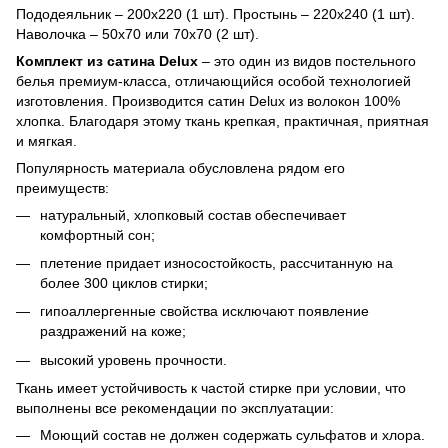
Пододеяльник – 200х220 (1 шт). Простынь – 220х240 (1 шт).
Наволочка – 50х70 или 70х70 (2 шт).
Комплект из сатина Delux
– это один из видов постельного
белья премиум-класса, отличающийся особой технологией
изготовления. Производится сатин Delux из волокон 100%
хлопка. Благодаря этому ткань крепкая, практичная, приятная
и мягкая.
Популярность материала обусловлена ​​рядом его
преимуществ:
натуральный, хлопковый состав обеспечивает
комфортный сон;
плетение придает износостойкость, рассчитанную на
более 300 циклов стирки;
гипоаллергенные свойства исключают появление
раздражений на коже;
высокий уровень прочности.
Ткань имеет устойчивость к частой стирке при условии, что
выполнены все рекомендации по эксплуатации:
Моющий состав не должен содержать сульфатов и хлора.