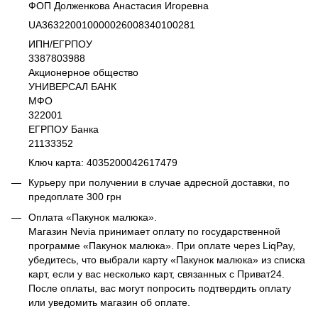
ФОП Долженкова Анастасия Игоревна
UA363220010000026008340100281
ИПН/ЕГРПОУ
3387803988
Акционерное общество
УНИВЕРСАЛ БАНК
МФО
322001
ЕГРПОУ Банка
21133352
Ключ карта: 4035200042617479
Курьеру при получении в случае адресной доставки, по
предоплате 300 грн
Оплата «Пакунок малюка».
Магазин Nevia принимает оплату по государственной
программе «Пакунок малюка». При оплате через LiqPay,
убедитесь, что выбрали карту «Пакунок малюка» из списка
карт, если у вас несколько карт, связанных с Приват24.
После оплаты, вас могут попросить подтвердить оплату
или уведомить магазин об оплате.