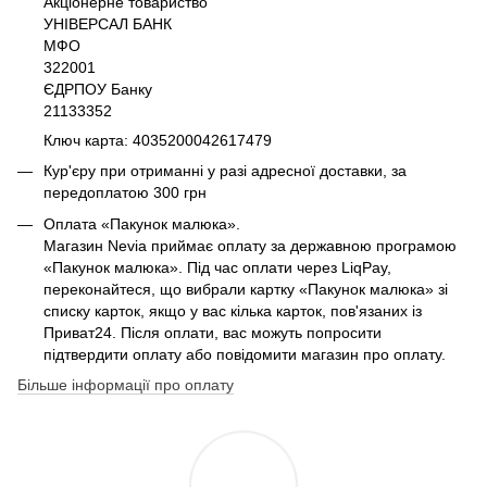
Акціонерне товариство
УНІВЕРСАЛ БАНК
МФО
322001
ЄДРПОУ Банку
21133352
Ключ карта: 4035200042617479
Кур'єру при отриманні у разі адресної доставки, за
передоплатою 300 грн
Оплата «Пакунок малюка».
Магазин Nevia приймає оплату за державною програмою
«Пакунок малюка». Під час оплати через LiqPay,
переконайтеся, що вибрали картку «Пакунок малюка» зі
списку карток, якщо у вас кілька карток, пов'язаних із
Приват24. Після оплати, вас можуть попросити
підтвердити оплату або повідомити магазин про оплату.
Більше інформації про оплату