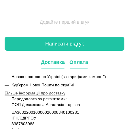
Додайте перший відгук
Написати відгук
Доставка
Оплата
Новою поштою по Україні (за тарифами компанії)
Кур'єром Нової Пошти по Україні
Більше інформації про доставку
Передоплата за реквізитами:
ФОП Долженкова Анастасія Ігорівна
UA363220010000026008340100281
ІПН/ЄДРПОУ
3387803988