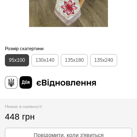
Розмір скатертини
95x100
130x140
135x180
135x240
Немає в наявності
448 грн
Повідомити, коли з'явиться