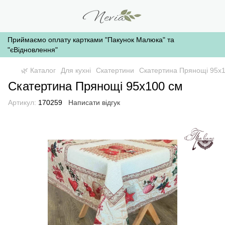
Приймаємо оплату картками "Пакунок Малюка" та
"єВідновлення"
🌿 Каталог
Для кухні
Скатертини
Скатертина Прянощі 95x
Скатертина Прянощі 95x100 см
Артикул:
170259
Написати відгук