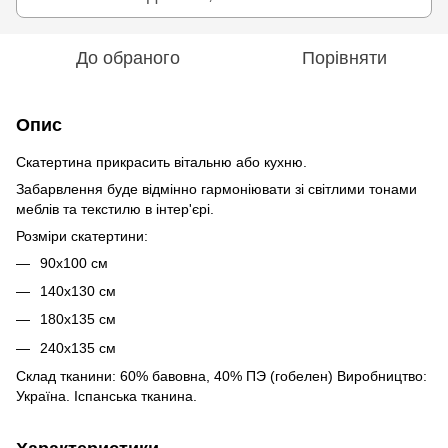
До обраного
Порівняти
Опис
Скатертина прикрасить вітальню або кухню.
Забарвлення буде відмінно гармоніювати зі світлими тонами
меблів та текстилю в інтер'єрі.
Розміри скатертини:
90х100 см
140х130 см
180х135 см
240х135 см
Склад тканини: 60% бавовна, 40% ПЭ (гобелен) Виробництво:
Україна. Iспанська тканина.