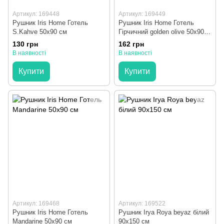
Артикул: 169448
Артикул: 169449
Рушник Iris Home Готель
Рушник Iris Home Готель
S.Kahve 50x90 см
Гірчичний golden olive 50x90
см
130 грн
162 грн
В наявності
В наявності
Купити
Купити
Артикул: 169468
Артикул: 169522
Рушник Iris Home Готель
Рушник Irya Roya beyaz білий
Mandarine 50x90 см
90x150 см