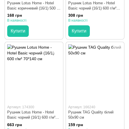
Рушник Lotus Home - Hotel
Рушник Lotus Home - Hotel
Basic коричневий (16/1) 500 г/
Basic чорний (16/1) 600 г/м²
м² 40*70 см
50*90 см
168 грн
308 грн
В наявності
В наявності
Купити
Купити
Артикул: 174300
Артикул: 166240
Рушник Lotus Home - Hotel
Рушник TAG Quality білий
Basic чорний (16/1) 600 г/м²
50x90 см
70*140 см
663 грн
159 грн