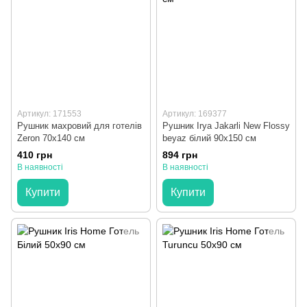
Артикул: 171553
Артикул: 169377
Рушник махровий для готелів
Рушник Irya Jakarli New Flossy
Zeron 70x140 см
beyaz білий 90x150 см
410 грн
894 грн
В наявності
В наявності
Купити
Купити