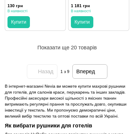
130 грн
1 181 грн
В наявності
В наявності
Купити
Купити
Показати ще 20 товарів
Назад
Вперед
1
з 9
В інтернет-магазині Nevia ви можете купити махрові рушники
для готелів, для салонів краси, перукарень та інших закладів.
Професійні аксесуари високої щільності з якісних тканин
витримають регулярні прання та прослужать довго, окупивши
інвестиції у текстиль. Ми пропонуємо демократичні ціни,
великий вибір текстилю та оптові поставки по всій Україні.
Як вибрати рушники для готелів