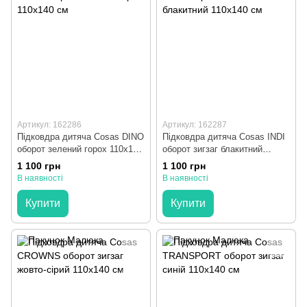
Артикул: 162286
Артикул: 162287
Підковдра дитяча Cosas DINO
Підковдра дитяча Cosas INDI
оборот зелений горох 110х140
оборот зигзаг блакитний
см
110х140 см
1 100 грн
1 100 грн
В наявності
В наявності
Купити
Купити