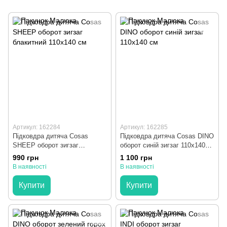
Артикул: 162284
Артикул: 162285
Підковдра дитяча Cosas
Підковдра дитяча Cosas DINO
SHEEP оборот зигзаг
оборот синій зигзаг 110х140
блакитний 110х140 см
см
990 грн
1 100 грн
В наявності
В наявності
Купити
Купити