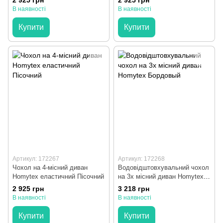
2 925 грн
2 925 грн
В наявності
В наявності
Купити
Купити
Артикул: 172267
Артикул: 172268
Чохол на 4-місний диван
Водовідштовхувальний чохол
Homytex еластичний Пісочний
на 3х місний диван Homytex
Бордовый
2 925 грн
3 218 грн
В наявності
В наявності
Купити
Купити