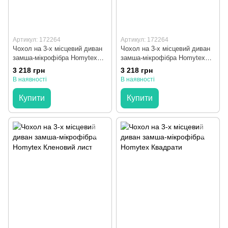
Артикул: 172264
Артикул: 172264
Чохол на 3-х місцевий диван
Чохол на 3-х місцевий диван
замша-мікрофібра Homytex
замша-мікрофібра Homytex
Синій
Червоний
3 218 грн
3 218 грн
В наявності
В наявності
Купити
Купити