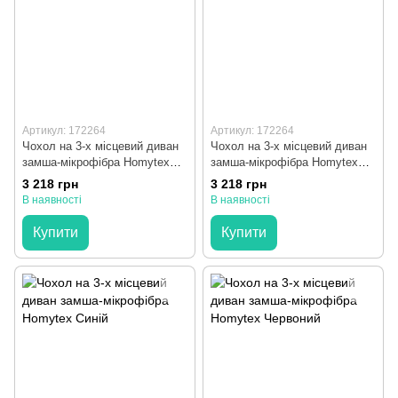
Артикул: 172264
Артикул: 172264
Чохол на 3-х місцевий диван
Чохол на 3-х місцевий диван
замша-мікрофібра Homytex
замша-мікрофібра Homytex
Фіолетовий
Чорний
3 218 грн
3 218 грн
В наявності
В наявності
Купити
Купити