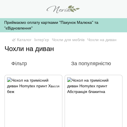
Приймаємо оплату картками "Пакунок Малюка" та
"єВідновлення"
🌿 Каталог
Інтер'єр
Чохли для меблів
Чохли на диван
Чохли на диван
Фільтр
За популярністю