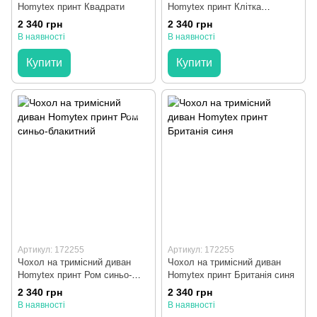
Homytex принт Квадрати
Homytex принт Клітка
червоно-синя
2 340 грн
2 340 грн
В наявності
В наявності
Купити
Купити
Артикул: 172255
Артикул: 172255
Чохол на тримісний диван
Чохол на тримісний диван
Homytex принт Ром синьо-
Homytex принт Британія синя
блакитний
2 340 грн
2 340 грн
В наявності
В наявності