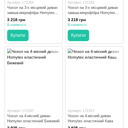
Артикул: 172265
Артикул: 172265
Чохол на 3-х місцевий диван
Чохол на 3-х місцевий диван
замша-мікрофібра Homytex
замша-мікрофібра Homytex
Кленовий лист
Квадрати
3 218 грн
3 218 грн
В наявності
В наявності
Купити
Купити
Артикул: 172267
Артикул: 172267
Чохол на 4-місний диван
Чохол на 4-місний диван
Homytex еластичний Бежевий
Homytex еластичний Кава