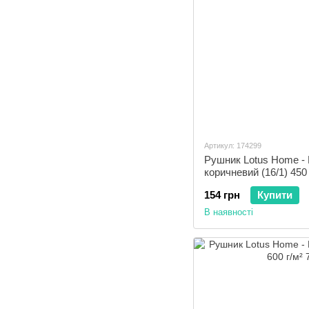
Артикул: 174299
Рушник Lotus Home - 
коричневий (16/1) 450 
154 грн
Купити
В наявності