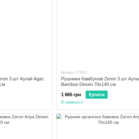
Артикул: 171515
ron 3 шт Aynali Agac
Рушники бамбукові Zeron 3 шт Aynal
см
Bamboo Desen 70x140 см
1 665 грн
Купити
В наявності