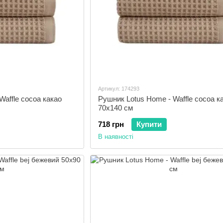
Артикул: 174293
Waffle cocoa какао
Рушник Lotus Home - Waffle cocoa к
70х140 см
718 грн
Купити
В наявності