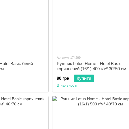
Артикул: 174299
otel Basic білий
Рушник Lotus Home - Hotel Basic
см
коричневий (16/1) 400 г/м² 30*50 см
90 грн
Купити
В наявності