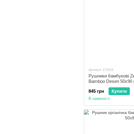
Артикул: 171515
Рушники бамбукові Ze
Bamboo Desen 50x90 
845 грн
Купити
В наявності