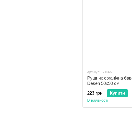
Артикул: 171565
Рушник органічна бав
Desen 50x90 см
223 грн
Купити
В наявності