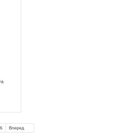
ya
6
Вперед