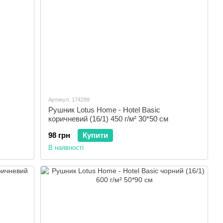
Артикул: 174299
Рушник Lotus Home - Hotel Basic
коричневий (16/1) 450 г/м² 30*50 см
98 грн
Купити
В наявності