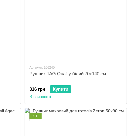
Артикул: 166240
Рушник TAG Quality білий 70x140 см
316 грн
Купити
В наявності
ХІТ