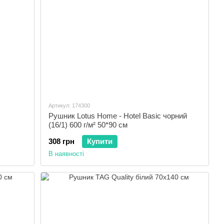
Артикул: 174300
Рушник Lotus Home - Hotel Basic чорний
(16/1) 600 г/м² 50*90 см
308 грн
Купити
В наявності