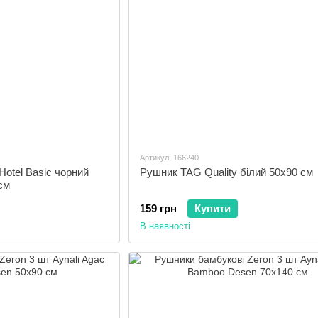
Артикул: 166240
Hotel Basic чорний
Рушник TAG Quality білий 50x90 см
 см
159 грн
Купити
В наявності