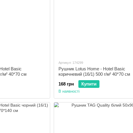
Артикул: 174299
Hotel Basic
Рушник Lotus Home - Hotel Basic
г/м² 40*70 см
коричневий (16/1) 500 г/м² 40*70 см
168 грн
Купити
В наявності