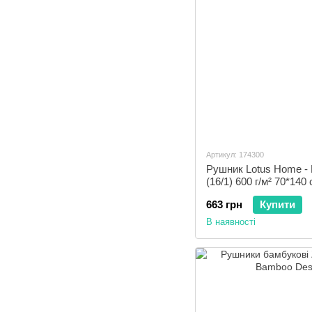
Артикул: 174300
Рушник Lotus Home - 
(16/1) 600 г/м² 70*140
663 грн
Купити
В наявності