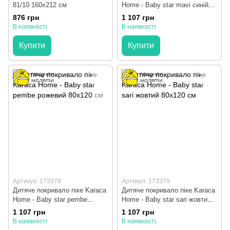
81/10 160x212 см
Home - Baby star mavi синій
80х120 см
876 грн
1 107 грн
В наявності
В наявності
Купити
Купити
Артикул: 173378
Артикул: 173379
Дитяче покривало піке Karaca
Дитяче покривало піке Karaca
Home - Baby star pembe
Home - Baby star sari жовтий
рожевий 80х120 см
80х120 см
1 107 грн
1 107 грн
В наявності
В наявності