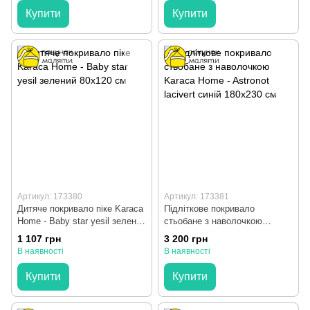
Купити
Купити
Артикул: 173380
Артикул: 173381
Дитяче покривало піке Karaca
Підліткове покривало
Home - Baby star yesil зелений
стьобане з наволочкою
80х120 см
Karaca Home - Astronot lacivert
1 107 грн
3 200 грн
синій 180x230 см
В наявності
В наявності
Купити
Купити