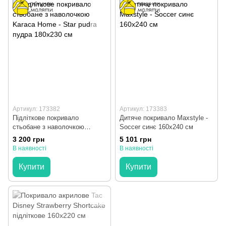
Артикул: 173382
Артикул: 173383
Підліткове покривало
Дитяче покривало Maxstyle -
стьобане з наволочкою
Soccer синє 160x240 см
Karaca Home - Star pudra
3 200 грн
5 101 грн
пудра 180x230 см
В наявності
В наявності
Купити
Купити