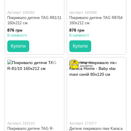
Артикул: 165092
Артикул: 165098
Покривало дитяче TAG R81/11
Покривало дитяче TAG R8764
160x212 см
160x212 см
876 грн
876 грн
В наявності
В наявності
Купити
Купити
Артикул: 165103
Артикул: 173377
Покривало дитяче TAG R-
Дитяче покривало піке Karaca