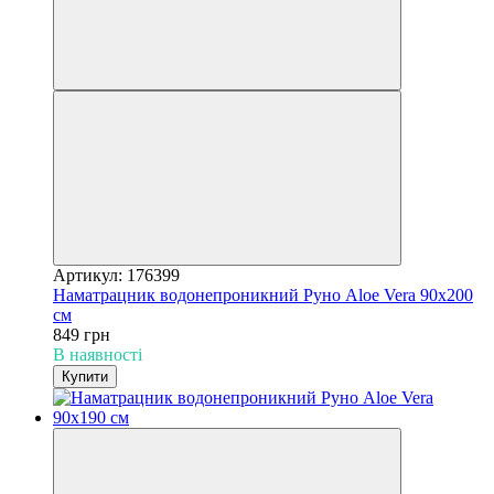
Артикул: 176399
Наматрацник водонепроникний Руно Aloe Vera 90х200
см
849 грн
В наявності
Купити