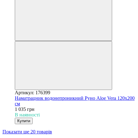
Артикул: 176399
Наматрацник водонепроникний Руно Aloe Vera 120х200
см
1 035 грн
В наявності
Купити
Показати ще 20 товарів