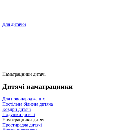
Для дитячої
Наматрацники дитячі
Дитячі наматрацники
Для новонароджених
Постільна білизна дитяча
Ковдри дитячі
Подушки дитячі
Наматрацники дитячі
Простирадла дитячі