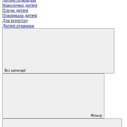
Дитячі підковдри
Наволочки дитячі
Пледи дитячі
Покривала дитячі
Для інтер'єру
Дитячі рушники
Всі категорії
Фільтр