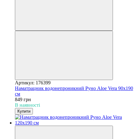
Артикул: 176399
Наматрацник водонепроникний Руно Aloe Vera 90х190
см
849 грн
В наявності
Купити