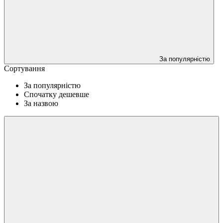
За популярністю
Сортування
За популярністю
Спочатку дешевше
За назвою