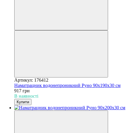
Артикул: 176412
Наматрацник водонепроникний Руно 90х190х30 см
917 грн
В наявності
Купити