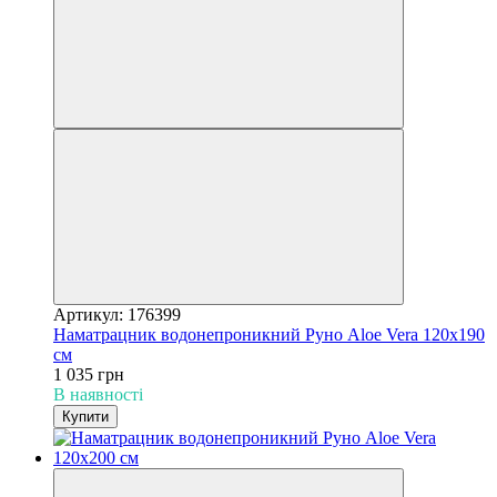
Артикул: 176399
Наматрацник водонепроникний Руно Aloe Vera 120х190
см
1 035 грн
В наявності
Купити