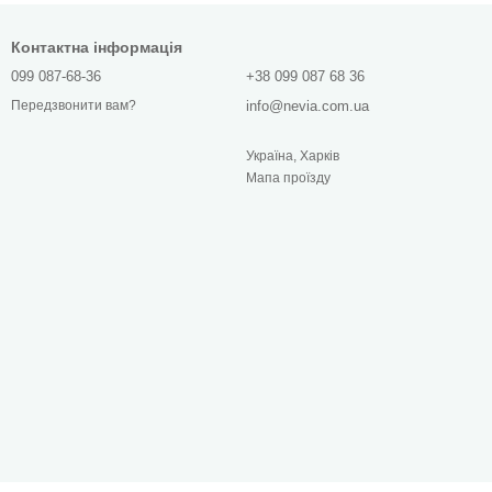
Контактна інформація
099 087-68-36
+38 099 087 68 36
info@nevia.com.ua
Передзвонити вам?
Україна, Харків
Мапа проїзду