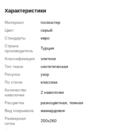
Характеристики
Материал
полиэстер
Цвет
серый
Стандарты
евро
Страна
Турция
производитель
Классификация
элитное
Тип ткани
синтетическая
Рисунок
узор
По стилю
классика
Количество
2 наволочки
наволочек
Расцветка
разноцветная, темная
Вид покрывала
жаккардовое
Размерная
250x260
сетка