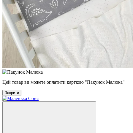
Цей товар ви можете оплатити карткою "Пакунок Малюка"
Закрити