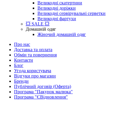
Великодні скатертини
Великодні доріжки
Великодні сервірувальні серветки
Великодні фартухи
💥 SALE 💥
Домашній одяг
Жіночий домашній одяг
Про нас
Доставка та оплата
Обмін та повернення
Контакти
Блог
Угода користувача
Відгуки про магазин
Бренди
Публічний договір (Оферта)
Програма "Пакунок малюка"
Програма "ЄВідновлення"