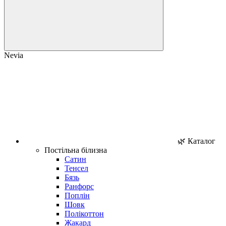
Nevia
🌿 Каталог
Постільна білизна
Сатин
Тенсел
Бязь
Ранфорс
Поплін
Шовк
Полікоттон
Жакард