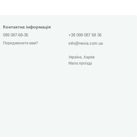
Контактна інформація
099 087-68-36
+38 099 087 68 36
info@nevia.com.ua
Передзвонити вам?
Україна, Харків
Мапа проїзду