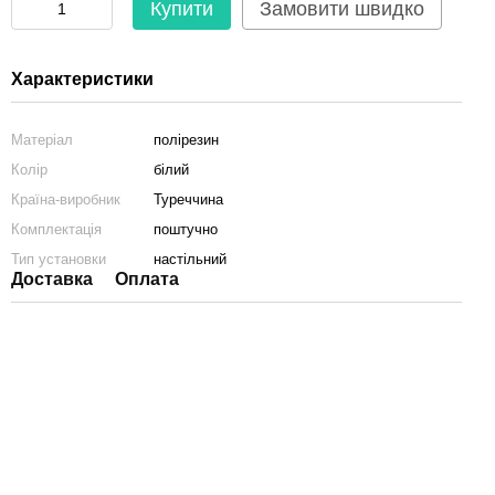
Купити
Замовити швидко
Характеристики
Матеріал
полірезин
Колір
білий
Країна-виробник
Туреччина
Комплектація
поштучно
Тип установки
настільний
Доставка
Оплата